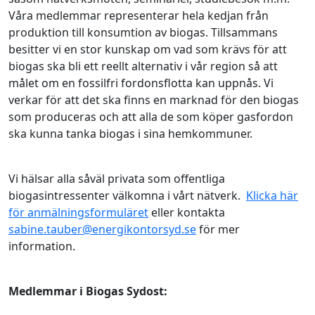
Våra medlemmar representerar hela kedjan från
produktion till konsumtion av biogas. Tillsammans
besitter vi en stor kunskap om vad som krävs för att
biogas ska bli ett reellt alternativ i vår region så att
målet om en fossilfri fordonsflotta kan uppnås. Vi
verkar för att det ska finns en marknad för den biogas
som produceras och att alla de som köper gasfordon
ska kunna tanka biogas i sina hemkommuner.
Vi hälsar alla såväl privata som offentliga
biogasintressenter välkomna i vårt nätverk.
Klicka här
för anmälningsformuläret
eller kontakta
sabine.tauber@energikontorsyd.se
för mer
information.
Medlemmar i Biogas Sydost: