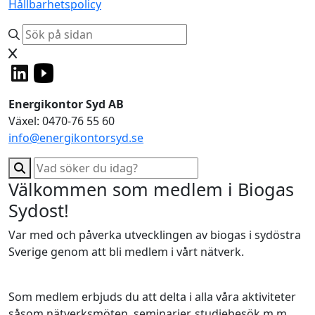
Hållbarhetspolicy
Energikontor Syd AB
Växel: 0470-76 55 60
info@energikontorsyd.se
Välkommen som medlem i Biogas
Sydost!
Var med och påverka utvecklingen av biogas i sydöstra
Sverige genom att bli medlem i vårt nätverk.
Som medlem erbjuds du att delta i alla våra aktiviteter
såsom nätverksmöten, seminarier, studiebesök m.m.