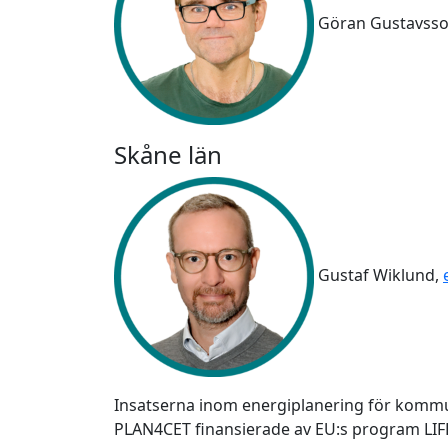
Göran Gustavss
Skåne län
Gustaf Wiklund,
Insatserna inom energiplanering för kommu
PLAN4CET finansierade av EU:s program LIF