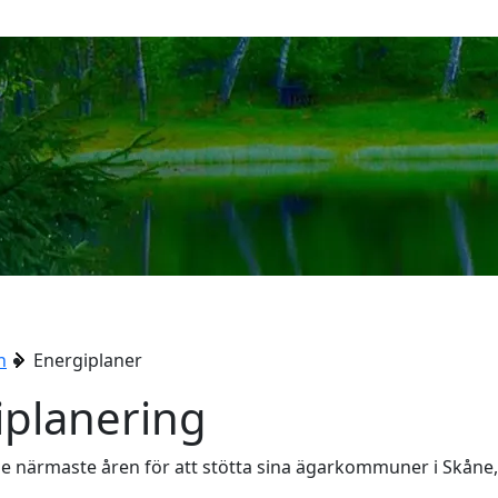
n
Energiplaner
planering
e närmaste åren för att stötta sina ägarkommuner i Skåne, 