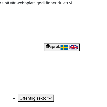
dare på vår webbplats godkänner du att vi
Språk
Offentlig sektor