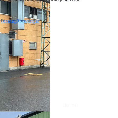
Företag/föreningar
Läs mer