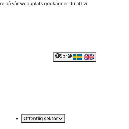
dare på vår webbplats godkänner du att vi
Språk
Offentlig sektor