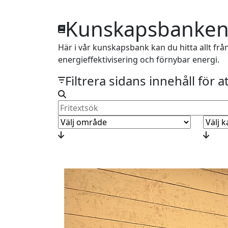
Kunskapsbanke
Här i vår kunskapsbank kan du hitta allt frå
energieffektivisering och förnybar energi.
Filtrera sidans innehåll för at