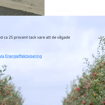
Läs mer
d ca 25 procent tack vare att de vågade
yla
Energieffektivisering