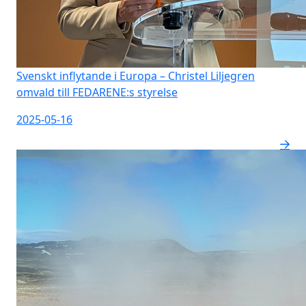
Svenskt inflytande i Europa – Christel Liljegren
omvald till FEDARENE:s styrelse
2025-05-16