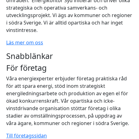
områden. Energikontor Syd initierar och driver olika
strategiska och operativa samverkans- och
utvecklingsprojekt. Vi ägs av kommuner och regioner
i södra Sverige. Vi är alltid opartiska och har inget
vinstintresse.
Läs mer om oss
Snabblänkar
För företag
Våra energiexperter erbjuder företag praktiska råd
för att spara energi, stöd inom strategiskt
energiledningsarbete och produktion av egen el för
ökad konkurrenskraft. Vår opartiska och icke-
vinstdrivande organisation stöttar företag i olika
stadier av omställningsprocessen, på uppdrag av
våra ägare, kommuner och regioner i södra Sverige.
Till företagssidan