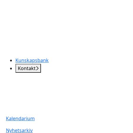
Kunskapsbank
Kontakt
Kalendarium
Nyhetsarkiv