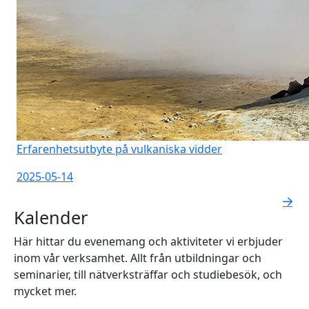
Erfarenhetsutbyte på vulkaniska vidder
2025-05-14
Kalender
Här hittar du evenemang och aktiviteter vi erbjuder
inom vår verksamhet. Allt från utbildningar och
seminarier, till nätverksträffar och studiebesök, och
mycket mer.