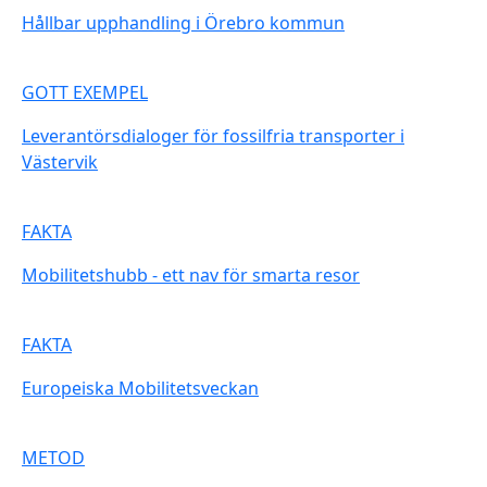
Hållbar upphandling i Örebro kommun
GOTT EXEMPEL
Leverantörsdialoger för fossilfria transporter i
Västervik
FAKTA
Mobilitetshubb - ett nav för smarta resor
FAKTA
Europeiska Mobilitetsveckan
METOD