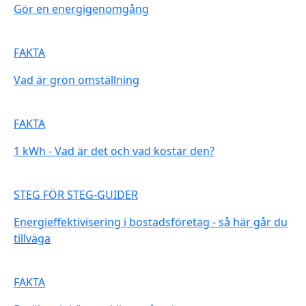
Gör en energigenomgång
FAKTA
Vad är grön omställning
FAKTA
1 kWh - Vad är det och vad kostar den?
STEG FÖR STEG-GUIDER
Energieffektivisering i bostadsföretag - så här går du
tillväga
FAKTA