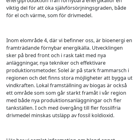
energiproduktion från förnybara energikällor en
viktig del för att öka självförsörjningsgraden, både
för el och värme, som för drivmedel.
Inom elområde 4, där vi befinner oss, är bioenergi en
framträdande förnybar energikälla. Utvecklingen
sker på bred front och i rask takt med nya
anläggningar, nya tekniker och effektivare
produktionsmetoder. Solel är på stark frammarsch i
regionen och det finns stora möjligheter att bygga ut
vindkraften. Lokal framställning av biogas är också
ett område som som går starkt framåt i vår region
med både nya produktionsanläggningar och fler
tankställen. I och med övergång till fler fossilfria
drivmedel minskas utsläpp av fossil koldioxid.