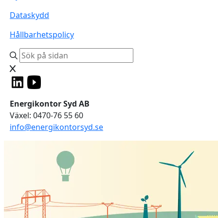
Dataskydd
Hållbarhetspolicy
Energikontor Syd AB
Växel: 0470-76 55 60
info@energikontorsyd.se