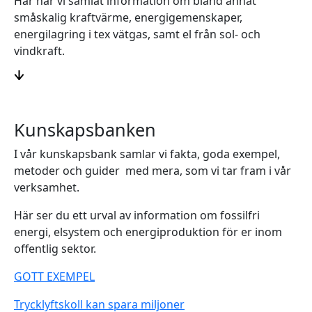
Här har vi samlat information om bland annat
småskalig kraftvärme, energigemenskaper,
energilagring i tex vätgas, samt el från sol- och
vindkraft.
Kunskapsbanken
I vår kunskapsbank samlar vi fakta, goda exempel,
metoder och guider med mera, som vi tar fram i vår
verksamhet.
Här ser du ett urval av information om fossilfri
energi, elsystem och energiproduktion för er inom
offentlig sektor.
GOTT EXEMPEL
Trycklyftskoll kan spara miljoner