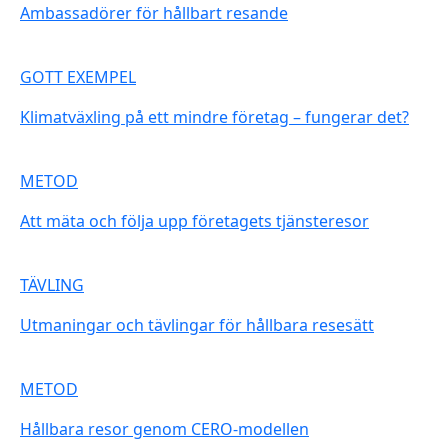
Ambassadörer för hållbart resande
GOTT EXEMPEL
Klimatväxling på ett mindre företag – fungerar det?
METOD
Att mäta och följa upp företagets tjänsteresor
TÄVLING
Utmaningar och tävlingar för hållbara resesätt
METOD
Hållbara resor genom CERO-modellen