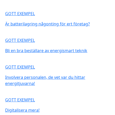
GOTT EXEMPEL
Är batterilagring någonting för ert företag?
GOTT EXEMPEL
Bli en bra beställare av energismart teknik
GOTT EXEMPEL
Involvera personalen, de vet var du hittar
energitjuvarna!
GOTT EXEMPEL
Digitalisera mera!