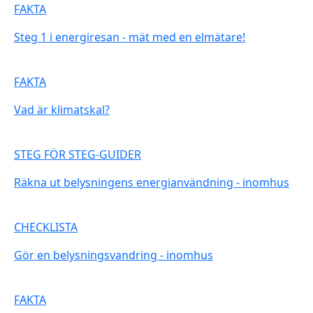
FAKTA
Steg 1 i energiresan - mät med en elmätare!
FAKTA
Vad är klimatskal?
STEG FÖR STEG-GUIDER
Räkna ut belysningens energianvändning - inomhus
CHECKLISTA
Gör en belysningsvandring - inomhus
FAKTA