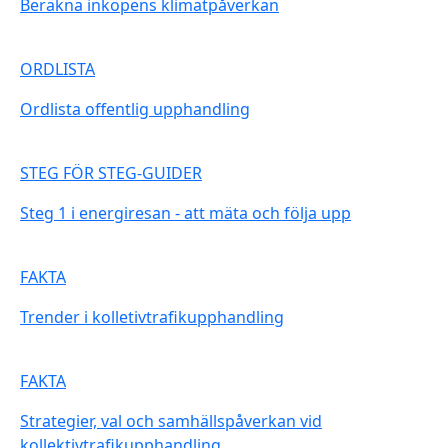
Beräkna inköpens klimatpåverkan
ORDLISTA
Ordlista offentlig upphandling
STEG FÖR STEG-GUIDER
Steg 1 i energiresan - att mäta och följa upp
FAKTA
Trender i kolletivtrafikupphandling
FAKTA
Strategier, val och samhällspåverkan vid
kollektivtrafikupphandling