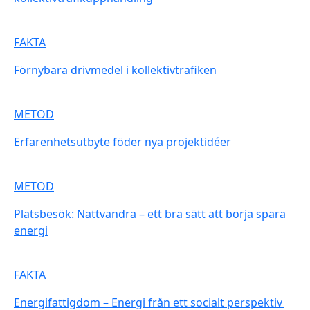
FAKTA
Förnybara drivmedel i kollektivtrafiken
METOD
Erfarenhetsutbyte föder nya projektidéer
METOD
Platsbesök: Nattvandra – ett bra sätt att börja spara
energi
FAKTA
Energifattigdom – Energi från ett socialt perspektiv