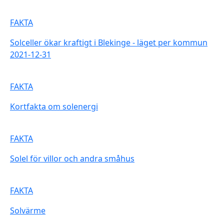
FAKTA
Solceller ökar kraftigt i Blekinge - läget per kommun
2021-12-31
FAKTA
Kortfakta om solenergi
FAKTA
Solel för villor och andra småhus
FAKTA
Solvärme