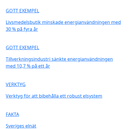
GOTT EXEMPEL
Livsmedelsbutik minskade energianvändningen med
30 % på fyra år
GOTT EXEMPEL
Tillverkningsindustri sänkte energianvändningen
med 10,7 % på ett år
VERKTYG
Verktyg för att bibehålla ett robust elsystem
FAKTA
Sveriges elnät