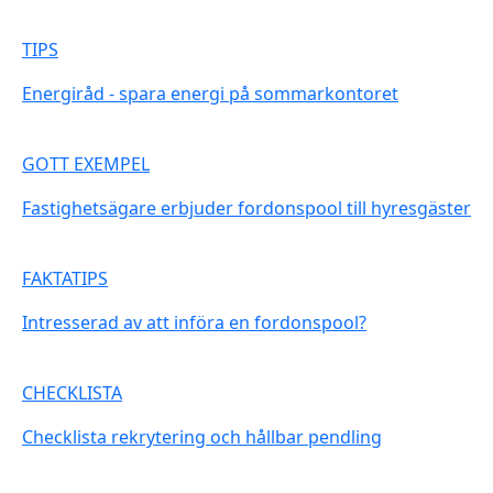
TIPS
Energiråd - spara energi på sommarkontoret
GOTT EXEMPEL
Fastighetsägare erbjuder fordonspool till hyresgäster
FAKTATIPS
Intresserad av att införa en fordonspool?
CHECKLISTA
Checklista rekrytering och hållbar pendling