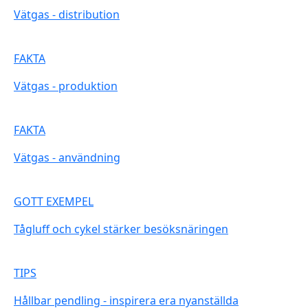
Vätgas - distribution
FAKTA
Vätgas - produktion
FAKTA
Vätgas - användning
GOTT EXEMPEL
Tågluff och cykel stärker besöksnäringen
TIPS
Hållbar pendling - inspirera era nyanställda