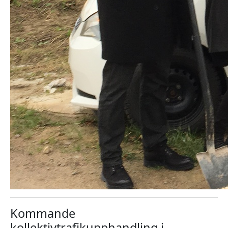
Kommande
kollektivtrafikupphandling i