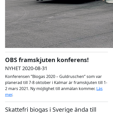
OBS framskjuten konferens!
NYHET 2020-08-31
Konferensen ”Biogas 2020 – Guldruschen” som var
planerad till 7-8 oktober i Kalmar är framskjuten till 1-
2 mars 2021. Ny möjlighet till anmälan kommer.
Läs
mer
.
Skattefri biogas i Sverige ända till