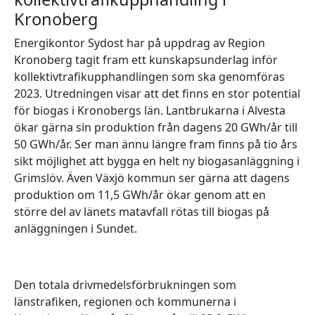
Kronoberg
Energikontor Sydost har på uppdrag av Region
Kronoberg tagit fram ett kunskapsunderlag inför
kollektivtrafikupphandlingen som ska genomföras
2023. Utredningen visar att det finns en stor potential
för biogas i Kronobergs län. Lantbrukarna i Alvesta
ökar gärna sin produktion från dagens 20 GWh/år till
50 GWh/år. Ser man ännu längre fram finns på tio års
sikt möjlighet att bygga en helt ny biogasanläggning i
Grimslöv. Även Växjö kommun ser gärna att dagens
produktion om 11,5 GWh/år ökar genom att en
större del av länets matavfall rötas till biogas på
anläggningen i Sundet.
Den totala drivmedelsförbrukningen som
länstrafiken, regionen och kommunerna i