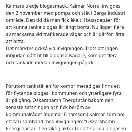
Kalmars tredje biogasmack, Kalmar Norra, invigdes
den 2 november med pompa och ståt i Berga industri
område. Den tid då man fick åka till bussdepåer för
att kunna tanka biogas är långt borta. Nu ligger flera
av mackarna vid trafikerade vägar och är därför lätta
att hitta.
Det märktes också vid invigningen. Trots att ingen
inbjudan gått ut till biogasbilsägare, kom det flera
och tankade medan invigningen pågick.
Förutom tankställen för komprimerad gas finns ett
för flytande biogas i kommunen och ytterligare fyra
är på gång. Oskarshamn Energi står bakom den
senaste satsningen och fick beröm av
kommunalrådet Ingemar Einarsson i Kalmar som höll
ett tal i samband med invigningen: ”Oskarshamn
Energi har varit en viktig aktör för att sprida biogasen