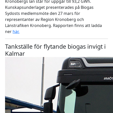
Kronobergs län står för uppgår till 93,2 GWh.
Kunskapsunderlaget presenterades på Biogas
Sydosts medlemsmöte den 27 mars för
representanter av Region Kronoberg och
Länstrafiken Kronoberg. Rapporten finns att ladda
ner
här
.
Tankställe för flytande biogas invigt i
Kalmar