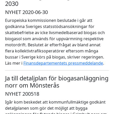
2030
NYHET 2020-06-30
Europeiska kommissionen beslutade i går att
godkänna Sveriges statsstödsansökningar för
skattebefrielse av icke livsmedelbaserad biogas och
biogasol som används för uppvärmning respektive
motordrift. Beslutet är efterfrågat av bland annat
flera kollektivtrafiksoperatörer eftersom många
bussar i Sverige körs på biogas, skriver regeringen.
Läs mer i
Finansdepartementets pressmeddelande
.
Ja till detaljplan för biogasanläggning
norr om Mönsterås
NYHET 200518
Igår kom beskedet att kommunfullmäktige godkänt
detaljplanen som gör det möjligt att bygga