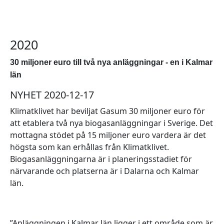
2020
30 miljoner euro till två nya anläggningar - en i Kalmar
län
NYHET 2020-12-17
Klimatklivet har beviljat Gasum 30 miljoner euro för
att etablera två nya biogasanläggningar i Sverige. Det
mottagna stödet på 15 miljoner euro vardera är det
högsta som kan erhållas från Klimatklivet.
Biogasanläggningarna är i planeringsstadiet för
närvarande och platserna är i Dalarna och Kalmar
län.
”Anläggningen i Kalmar län ligger i ett område som är