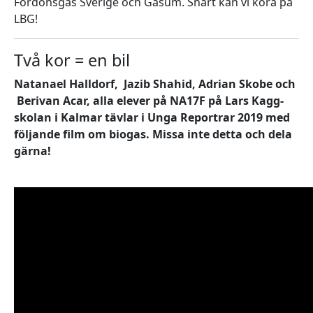
Fordonsgas Sverige och Gasum. Snart kan vi köra på
LBG!
Två kor = en bil
Natanael Halldorf, Jazib Shahid, Adrian Skobe och
Berivan Acar, alla elever på NA17F på Lars Kagg-
skolan i Kalmar tävlar i Unga Reportrar 2019 med
följande film om biogas. Missa inte detta och dela
gärna!