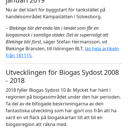
Nu är det klart för byggstart för tankstället på
handelsområdet Kämpaslätten i Sölvesborg.
–
Blekinge blir det enda län i landet som får en
biogasmack i samtliga städer. Det är superroligt att
Blekinge blir först
, säger Stefan Hermansson, vd
Blekinge Bränslen, till tidningen BLT,
läs hela artikeln
från 181115
.
Utvecklingen för Biogas Sydost 2008
- 2018
2018 fyller Biogas Sydost 10 år. Mycket har hänt i
regionen på biogasområdet under den här perioden.
Ta del av de bifogade beskrivningarna av den
fantastiska utveckling som har gjort oss från att ha
varit en vit fläck på biogaskartan till att bli en
biogasregion att räkna med.