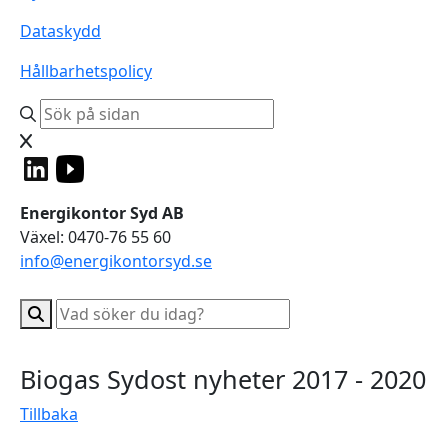
Dataskydd
Hållbarhetspolicy
Energikontor Syd AB
Växel: 0470-76 55 60
info@energikontorsyd.se
Biogas Sydost nyheter 2017 - 2020
Tillbaka