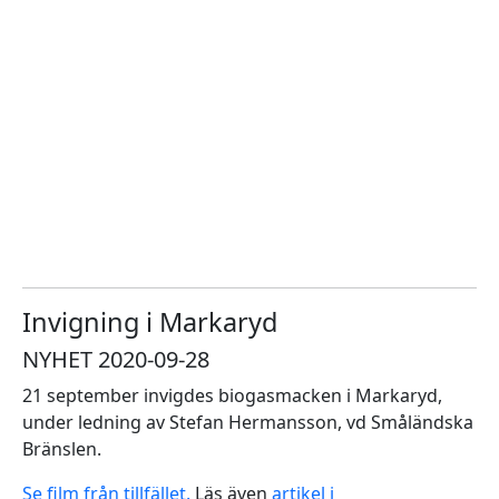
Invigning i Markaryd
NYHET 2020-09-28
21 september invigdes biogasmacken i Markaryd,
under ledning av Stefan Hermansson, vd
Småländska
Bränslen.
Se film från tillfället.
Läs även
artikel i