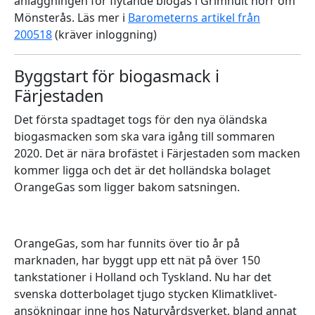
anläggningen för flytande biogas i Grimhult norr om
Mönsterås. Läs mer i
Barometerns artikel från
200518
(kräver inloggning)
Byggstart för biogasmack i
Färjestaden
Det första spadtaget togs för den nya öländska
biogasmacken som ska vara igång till sommaren
2020. Det är nära brofästet i Färjestaden som macken
kommer ligga och det är det holländska bolaget
OrangeGas som ligger bakom satsningen.
OrangeGas, som har funnits över tio år på
marknaden, har byggt upp ett nät på över 150
tankstationer i Holland och Tyskland. Nu har det
svenska dotterbolaget tjugo stycken Klimatklivet-
ansökningar inne hos Naturvårdsverket, bland annat