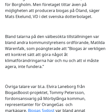
för Borgholm. Men företaget tittar även på
möjligheten att producera biogas på Öland, säger
Mats Ekelund, VD i det svenska dotterbolaget.
Bland talarna på den välbesökta tillställningen var
bland andra kommunstyrelsens ordförande, Matilda
Wärenfalk, som poängterade att ”Biogas är verkligen
ett konkret sätt att göra något åt
klimatförändringarna här och nu och att vi måste
agera, inte fundera.”
Övriga talare var bl.a. Elvira Laneborg från
BiogasBoost-projektet, Tommy Petersson,
fordonsansvarig på Mörbylånga kommun,
representanter för OrangeGas och
markägare.
Biogas Sydost
var bland annat