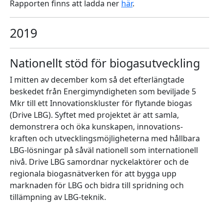
Rapporten finns att ladda ner
här
.
2019
Nationellt stöd för biogasutveckling
I mitten av december kom så det efterlängtade
beskedet från Energimyndigheten som beviljade 5
Mkr till ett Innovationskluster för flytande biogas
(Drive LBG). Syftet med projektet är att samla,
demonstrera och öka kunskapen, innovations-
kraften och utvecklingsmöjligheterna med hållbara
LBG-lösningar på såväl nationell som internationell
nivå. Drive LBG samordnar nyckelaktörer och de
regionala biogasnätverken för att bygga upp
marknaden för LBG och bidra till spridning och
tillämpning av LBG-teknik.