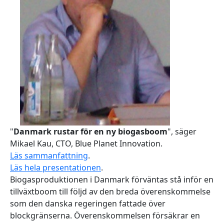
"
Danmark rustar för en ny biogasboom
", säger
Mikael Kau, CTO, Blue Planet Innovation.
Läs sammanfattning
.
Läs hela presentationen
.
Biogasproduktionen i Danmark förväntas stå inför en
tillväxtboom till följd av den breda överenskommelse
som den danska regeringen fattade över
blockgränserna. Överenskommelsen försäkrar en