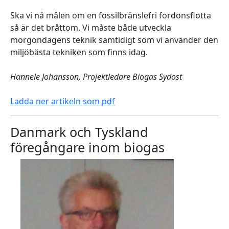
Ska vi nå målen om en fossilbränslefri fordonsflotta
så är det bråttom. Vi måste både utveckla
morgondagens teknik samtidigt som vi använder den
miljöbästa tekniken som finns idag.
Hannele Johansson, Projektledare Biogas Sydost
Ladda ner artikeln som pdf
Danmark och Tyskland
föregångare inom biogas