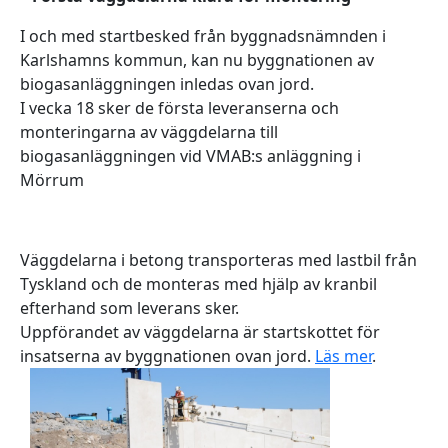
I och med startbesked från byggnadsnämnden i
Karlshamns kommun, kan nu byggnationen av
biogasanläggningen inledas ovan jord.
I vecka 18 sker de första leveranserna och
monteringarna av väggdelarna till
biogasanläggningen vid VMAB:s anläggning i
Mörrum
Väggdelarna i betong transporteras med lastbil från
Tyskland och de monteras med hjälp av kranbil
efterhand som leverans sker.
Uppförandet av väggdelarna är startskottet för
insatserna av byggnationen ovan jord.
Läs mer
.