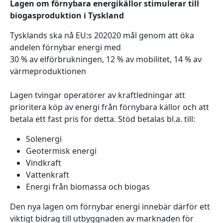
Lagen om förnybara energikällor stimulerar till
biogasproduktion i Tyskland
Tysklands ska nå EU:s 202020 mål genom att öka
andelen förnybar energi med
30 % av elförbrukningen, 12 % av mobilitet, 14 % av
värmeproduktionen
Lagen tvingar operatörer av kraftledningar att
prioritera köp av energi från förnybara källor och att
betala ett fast pris för detta. Stöd betalas bl.a. till:
Solenergi
Geotermisk energi
Vindkraft
Vattenkraft
Energi från biomassa och biogas
Den nya lagen om förnybar energi innebär därför ett
viktigt bidrag till utbyggnaden av marknaden för