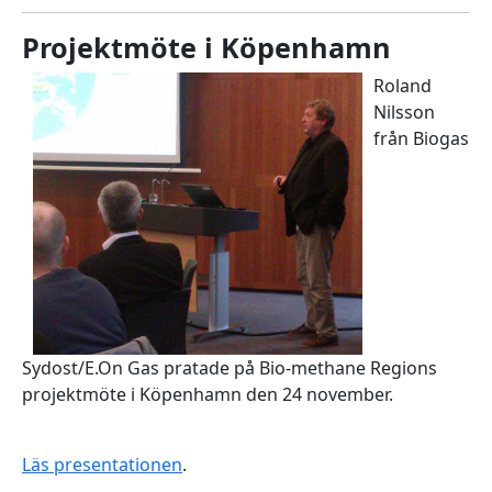
Projektmöte i Köpenhamn
Roland
Nilsson
från Biogas
Sydost/E.On Gas pratade på Bio-methane Regions
projektmöte i Köpenhamn den 24 november.
Läs presentationen
.