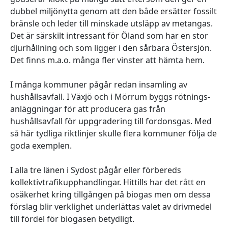
dubbel miljönytta genom att den både ersätter fossilt
bränsle och leder till minskade utsläpp av metangas.
Det är särskilt intressant för Öland som har en stor
djurhållning och som ligger i den sårbara Östersjön.
Det finns m.a.o. många fler vinster att hämta hem.
I många kommuner pågår redan insamling av
hushållsavfall. I Växjö och i Mörrum byggs rötnings-
anläggningar för att producera gas från
hushållsavfall för uppgradering till fordonsgas. Med
så här tydliga riktlinjer skulle flera kommuner följa de
goda exemplen.
I alla tre länen i Sydost pågår eller förbereds
kollektivtrafikupphandlingar. Hittills har det rått en
osäkerhet kring tillgången på biogas men om dessa
förslag blir verklighet underlättas valet av drivmedel
till fördel för biogasen betydligt.