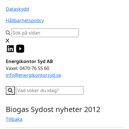
Dataskydd
Hållbarhetspolicy
Energikontor Syd AB
Växel: 0470-76 55 60
info@energikontorsyd.se
Biogas Sydost nyheter 2012
Tillbaka