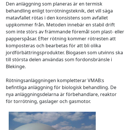
Den anläggning som planeras är en termisk
behandling enligt torrötningsteknik, det vill säga
matavfallet rötas i den konsistens som avfallet
uppkommer från. Metoden innebär en stabil drift
som inte störs av främmande föremål som plast- eller
papperspåsar. Efter rötning kommer rötresten att
komposteras och bearbetas för att bli olika
jordförbättringsprodukter. Biogasen som utvinns ska
till största delen användas som fordonsbränsle i
Blekinge.
Rötningsanläggningen kompletterar VMAB:s
befintliga anläggning för biologisk behandling. De
nya anläggningsdelarna är förbehandlare, reaktor
för torrötning, gaslager och gasmotor.