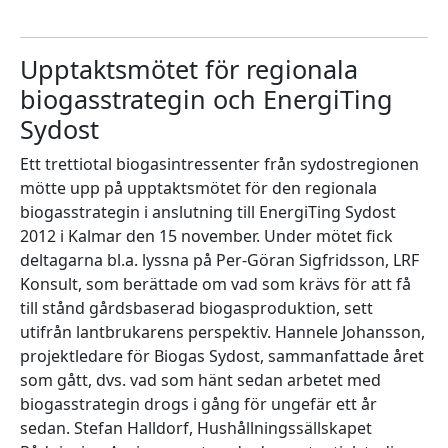
Upptaktsmötet för regionala
biogasstrategin och EnergiTing
Sydost
Ett trettiotal biogasintressenter från sydostregionen
mötte upp på upptaktsmötet för den regionala
biogasstrategin i anslutning till EnergiTing Sydost
2012 i Kalmar den 15 november. Under mötet fick
deltagarna bl.a. lyssna på Per-Göran Sigfridsson, LRF
Konsult, som berättade om vad som krävs för att få
till stånd gårdsbaserad biogasproduktion, sett
utifrån lantbrukarens perspektiv. Hannele Johansson,
projektledare för Biogas Sydost, sammanfattade året
som gått, dvs. vad som hänt sedan arbetet med
biogasstrategin drogs i gång för ungefär ett år
sedan. Stefan Halldorf, Hushållningssällskapet