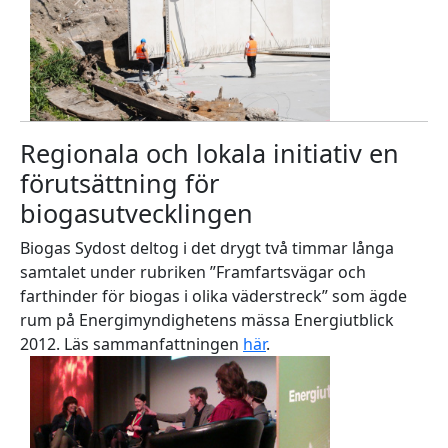
Regionala och lokala initiativ en
förutsättning för
biogasutvecklingen
Biogas Sydost deltog i det drygt två timmar långa
samtalet under rubriken ”Framfartsvägar och
farthinder för biogas i olika väderstreck” som ägde
rum på Energimyndighetens mässa Energiutblick
2012. Läs sammanfattningen
här
.