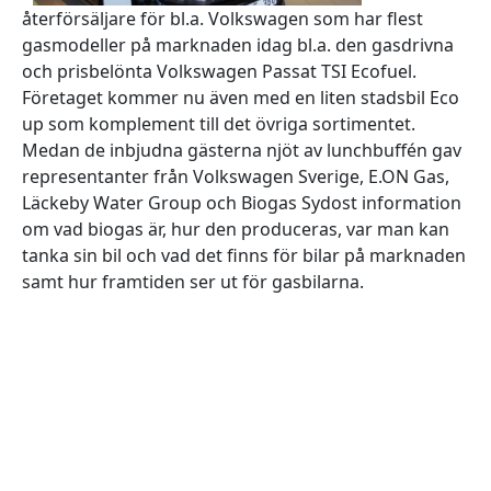
återförsäljare för bl.a. Volkswagen som har flest
gasmodeller på marknaden idag bl.a. den gasdrivna
och prisbelönta Volkswagen Passat TSI Ecofuel.
Företaget kommer nu även med en liten stadsbil Eco
up som komplement till det övriga sortimentet.
Medan de inbjudna gästerna njöt av lunchbuffén gav
representanter från Volkswagen Sverige, E.ON Gas,
Läckeby Water Group och Biogas Sydost information
om vad biogas är, hur den produceras, var man kan
tanka sin bil och vad det finns för bilar på marknaden
samt hur framtiden ser ut för gasbilarna.