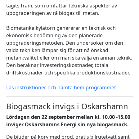
tagits fram, som omfattar tekniska aspekter av
uppgraderingen av rå biogas till metan.
Biometankalkylatorn genererar en teknisk och
ekonomisk bedömning av den planerade
uppgraderingsmetoden. Den undersöker om den
valda tekniken lämpar sig för att nå önskad
metankvalitet eller om man ska välja en annan teknik.
Den beräknar investeringskostnader, totala
driftskostnader och specifika produktionskostnader.
Läs instruktioner och hämta hem programmet.
Biogasmack invigs i Oskarshamn
Lördagen den 22 september mellan kl. 10.00 -15.00
inviger Oskarshamns Energi sin nya biogasmack.
De bjuder på korv med bröd, gratis bilrutetvätt samt