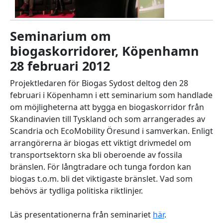
Seminarium om
biogaskorridorer, Köpenhamn
28 februari 2012
Projektledaren för Biogas Sydost deltog den 28
februari i Köpenhamn i ett seminarium som handlade
om möjligheterna att bygga en biogaskorridor från
Skandinavien till Tyskland och som arrangerades av
Scandria och EcoMobility Öresund i samverkan. Enligt
arrangörerna är biogas ett viktigt drivmedel om
transportsektorn ska bli oberoende av fossila
bränslen. För långtradare och tunga fordon kan
biogas t.o.m. bli det viktigaste bränslet. Vad som
behövs är tydliga politiska riktlinjer.
Läs presentationerna från seminariet
här
.