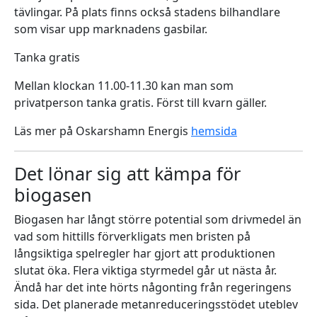
tävlingar. På plats finns också stadens bilhandlare
som visar upp marknadens gasbilar.
Tanka gratis
Mellan klockan 11.00-11.30 kan man som
privatperson tanka gratis. Först till kvarn gäller.
Läs mer på Oskarshamn Energis
hemsida
Det lönar sig att kämpa för
biogasen
Biogasen har långt större potential som drivmedel än
vad som hittills förverkligats men bristen på
långsiktiga spelregler har gjort att produktionen
slutat öka. Flera viktiga styrmedel går ut nästa år.
Ändå har det inte hörts någonting från regeringens
sida. Det planerade metanreduceringsstödet uteblev