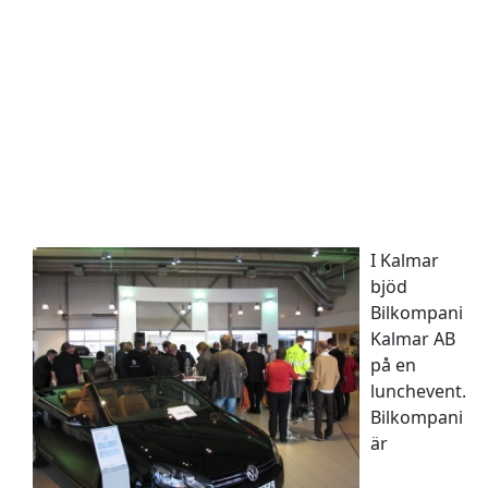
I Kalmar
bjöd
Bilkompani
Kalmar AB
på en
lunchevent.
Bilkompani
är