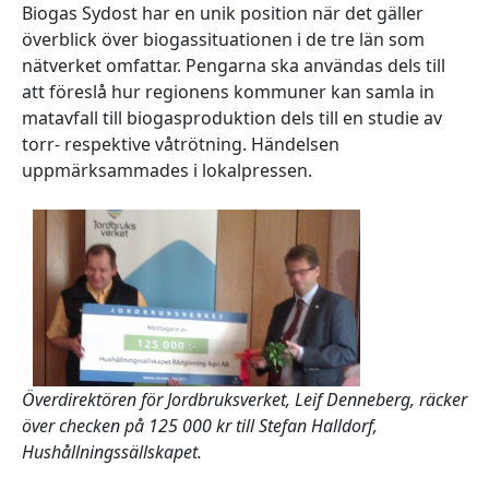
Biogas Sydost har en unik position när det gäller
överblick över biogassituationen i de tre län som
nätverket omfattar. Pengarna ska användas dels till
att föreslå hur regionens kommuner kan samla in
matavfall till biogasproduktion dels till en studie av
torr- respektive våtrötning. Händelsen
uppmärksammades i lokalpressen.
Överdirektören för Jordbruksverket, Leif Denneberg, räcker
över checken på 125 000 kr till Stefan Halldorf,
Hushållningssällskapet.