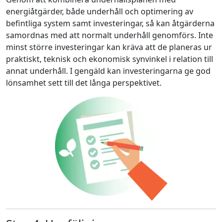
energiåtgärder, både underhåll och optimering av
befintliga system samt investeringar, så kan åtgärderna
samordnas med att normalt underhåll genomförs. Inte
minst större investeringar kan kräva att de planeras ur
praktiskt, teknisk och ekonomisk synvinkel i relation till
annat underhåll. I gengäld kan investeringarna ge god
lönsamhet sett till det långa perspektivet.