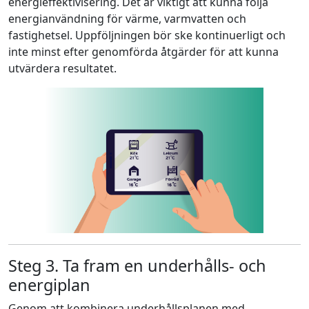
energieffektivisering. Det är viktigt att kunna följa
energianvändning för värme, varmvatten och
fastighetsel. Uppföljningen bör ske kontinuerligt och
inte minst efter genomförda åtgärder för att kunna
utvärdera resultatet.
Steg 3. Ta fram en underhålls- och
energiplan
Genom att kombinera underhållsplanen med