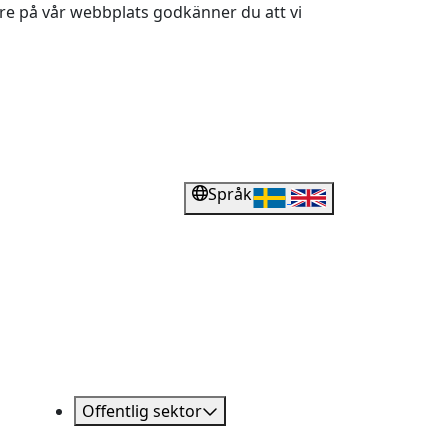
dare på vår webbplats godkänner du att vi
Språk
Offentlig sektor