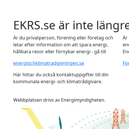
EKRS.se är inte längre
Är du privatperson, förening eller företag och
Är
letar efter information om att spara energi,
ene
hållbara resor eller förnybar energi - gå till
En
energiochklimatradgivningen.se
Fö
Här hittar du också kontaktuppgifter till din
kommunala energi- och klimatrådgivare.
Webbplatsen drivs av Energimyndigheten.