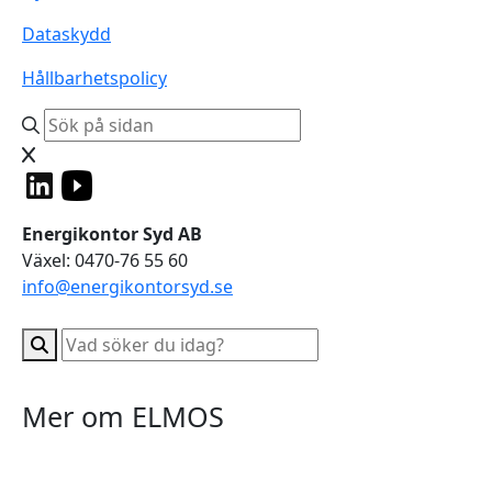
Dataskydd
Hållbarhetspolicy
Energikontor Syd AB
Växel: 0470-76 55 60
info@energikontorsyd.se
Mer om ELMOS