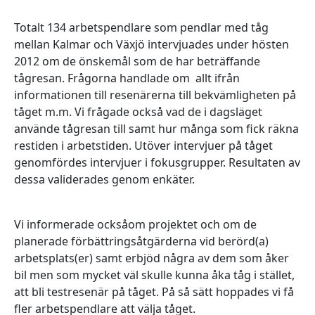
Totalt 134 arbetspendlare som pendlar med tåg
mellan Kalmar och Växjö intervjuades under hösten
2012 om de önskemål som de har beträffande
tågresan. Frågorna handlade om allt ifrån
informationen till resenärerna till bekvämligheten på
tåget m.m. Vi frågade också vad de i dagsläget
använde tågresan till samt hur många som fick räkna
restiden i arbetstiden. Utöver intervjuer på tåget
genomfördes intervjuer i fokusgrupper. Resultaten av
dessa validerades genom enkäter.
Vi informerade ocksåom projektet och om de
planerade förbättringsåtgärderna vid berörd(a)
arbetsplats(er) samt erbjöd några av dem som åker
bil men som mycket väl skulle kunna åka tåg i stället,
att bli testresenär på tåget. På så sätt hoppades vi få
fler arbetspendlare att välja tåget.