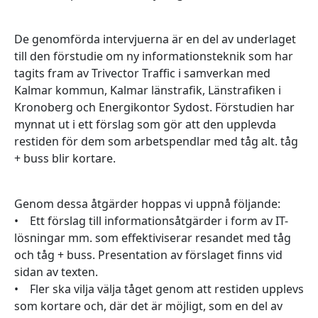
De genomförda intervjuerna är en del av underlaget
till den förstudie om ny informationsteknik som har
tagits fram av Trivector Traffic i samverkan med
Kalmar kommun, Kalmar länstrafik, Länstrafiken i
Kronoberg och Energikontor Sydost. Förstudien har
mynnat ut i ett förslag som gör att den upplevda
restiden för dem som arbetspendlar med tåg alt. tåg
+ buss blir kortare.
Genom dessa åtgärder hoppas vi uppnå följande:
• Ett förslag till informationsåtgärder i form av IT-
lösningar mm. som effektiviserar resandet med tåg
och tåg + buss. Presentation av förslaget finns vid
sidan av texten.
• Fler ska vilja välja tåget genom att restiden upplevs
som kortare och, där det är möjligt, som en del av