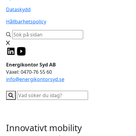
Dataskydd
Hållbarhetspolicy
Energikontor Syd AB
Växel: 0470-76 55 60
info@energikontorsyd.se
Innovativt mobility