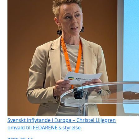
Svenskt inflytande i Europa – Christel Liljegren
omvald till FEDARENE:s styrelse