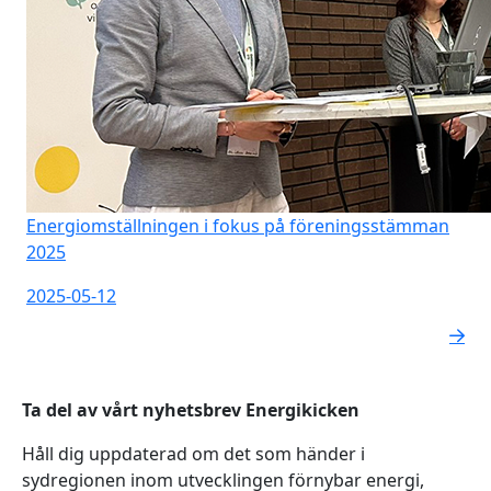
Energiomställningen i fokus på föreningsstämman
2025
2025-05-12
Ta del av vårt nyhetsbrev Energikicken
Håll dig uppdaterad om det som händer i
sydregionen inom utvecklingen förnybar energi,