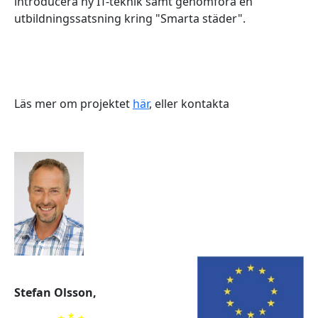
introducera ny IT-teknik samt genomföra en
utbildningssatsning kring "Smarta städer".
Läs mer om projektet
här
, eller kontakta
Stefan Olsson,