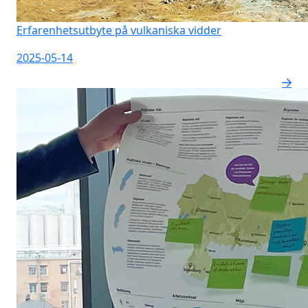
Erfarenhetsutbyte på vulkaniska vidder
2025-05-14