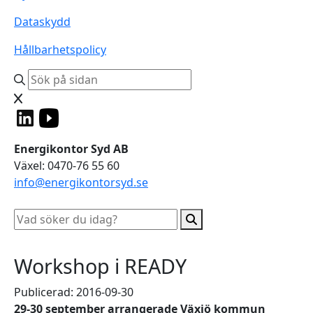
Dataskydd
Hållbarhetspolicy
Energikontor Syd AB
Växel: 0470-76 55 60
info@energikontorsyd.se
Workshop i READY
Publicerad: 2016-09-30
29-30 september arrangerade Växjö kommun