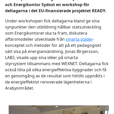
och Energikontor Sydost en workshop för
deltagarna i det EU-finansierade projektet READY.
Under workshopen fick deltagarna bland ge sina
synpunkter den utbildning hållbar statsutveckling
som Energikontoret ska ta fram, diskutera
affärsmodeller utvecklade från
smarta städer
-
konceptet och metoder för att på ett pedagogiskt
sätt visa på energianvändning. Jonas Birgersson,
LAB2, visade upp sina idéer på smarta
styrsystem tillsammans med WEXNET. Deltagarna fick
också titta på olika energieffektiva byggnader och få
en genomgång av de resultat som hittills uppnåtts i
de energieffektivt renoverade lägenheterna i
Arabyområdet.