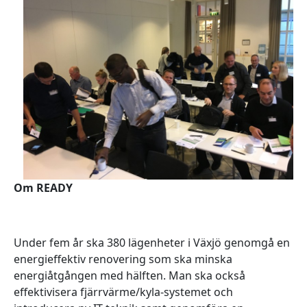
Om READY
Under fem år ska 380 lägenheter i Växjö genomgå en
energieffektiv renovering som ska minska
energiåtgången med hälften. Man ska också
effektivisera fjärrvärme/kyla-systemet och