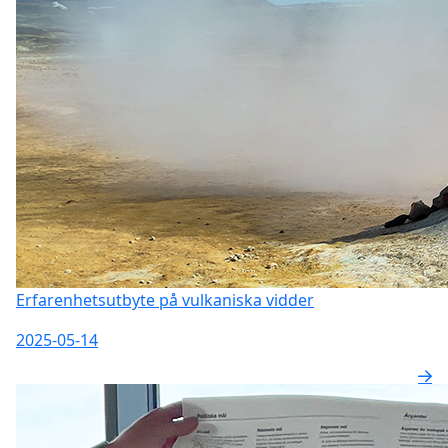
Erfarenhetsutbyte på vulkaniska vidder
2025-05-14