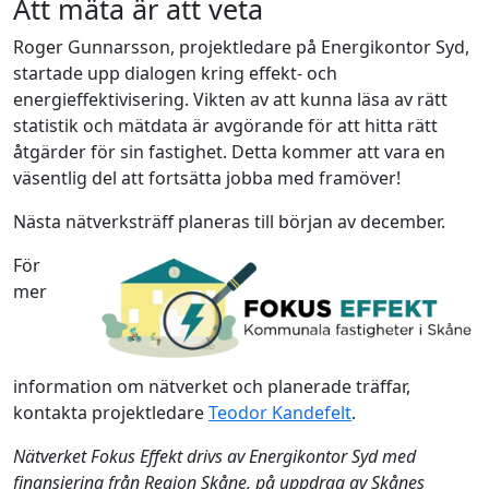
Att mäta är att veta
Roger Gunnarsson, projektledare på Energikontor Syd,
startade upp dialogen kring effekt- och
energieffektivisering. Vikten av att kunna läsa av rätt
statistik och mätdata är avgörande för att hitta rätt
åtgärder för sin fastighet. Detta kommer att vara en
väsentlig del att fortsätta jobba med framöver!
Nästa nätverksträff planeras till början av december.
För
mer
information om nätverket och planerade träffar,
kontakta projektledare
Teodor Kandefelt
.
Nätverket Fokus Effekt drivs av Energikontor Syd med
finansiering från Region Skåne, på uppdrag av Skånes