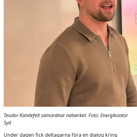
Teodor Kandefelt samordnar nätverket. Foto: Energikontor
Syd
Under dagen fick deltagarna föra en dialog kring