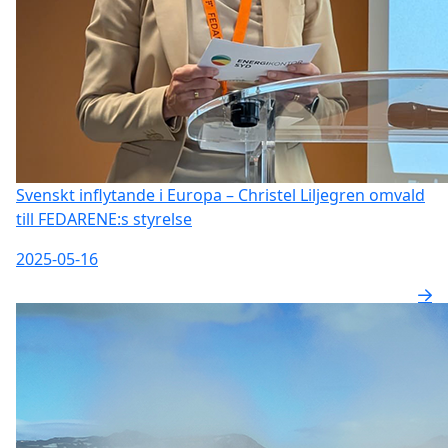
Svenskt inflytande i Europa – Christel Liljegren omvald
till FEDARENE:s styrelse
2025-05-16