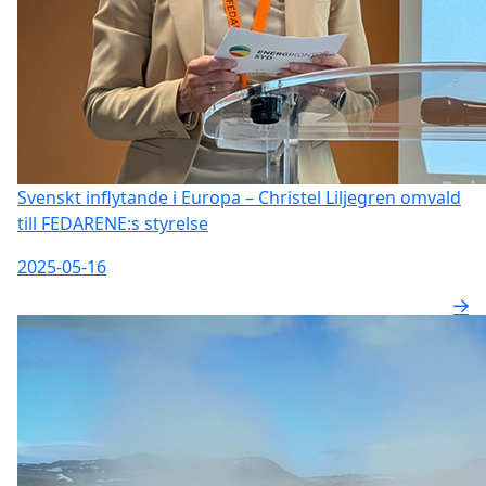
Svenskt inflytande i Europa – Christel Liljegren omvald
till FEDARENE:s styrelse
2025-05-16