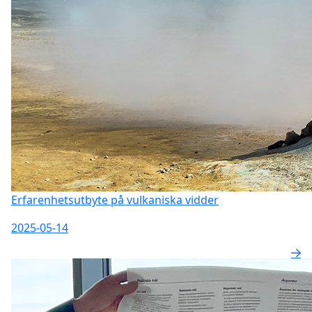
Erfarenhetsutbyte på vulkaniska vidder
2025-05-14