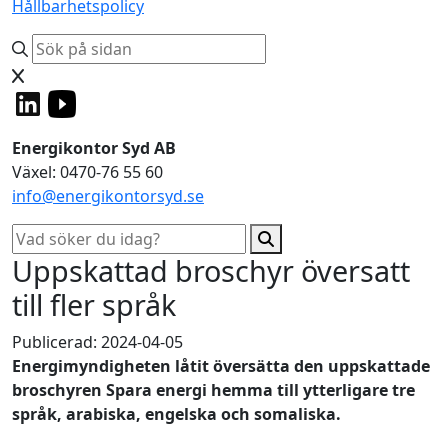
Hållbarhetspolicy
Energikontor Syd AB
Växel: 0470-76 55 60
info@energikontorsyd.se
Uppskattad broschyr översatt
till fler språk
Publicerad: 2024-04-05
Energimyndigheten låtit översätta den uppskattade
broschyren Spara energi hemma till ytterligare tre
språk, arabiska, engelska och somaliska.