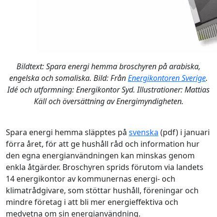
Bildtext: Spara energi hemma broschyren på arabiska,
engelska och somaliska. Bild: Från
Energikontoren Sverige
.
Idé och utformning: Energikontor Syd. Illustrationer: Mattias
Käll och översättning av Energimyndigheten.
Spara energi hemma släpptes på
svenska
(pdf) i januari
förra året, för att ge hushåll råd och information hur
den egna energianvändningen kan minskas genom
enkla åtgärder. Broschyren sprids förutom via landets
14 energikontor av kommunernas energi- och
klimatrådgivare, som stöttar hushåll, föreningar och
mindre företag i att bli mer energieffektiva och
medvetna om sin energianvändning.