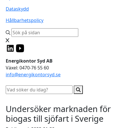
Dataskydd
Hållbarhetspolicy
Energikontor Syd AB
Växel: 0470-76 55 60
info@energikontorsyd.se
Undersöker marknaden för
biogas till sjöfart i Sverige