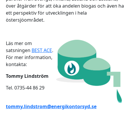
över åtgärder för att öka andelen biogas och även ha
ett perspektiv för utvecklingen i hela
östersjöområdet.
Läs mer om
satsningen
BEST ACE
.
För mer information,
kontakta:
Tommy Lindström
Tel. 0735-44 86 29
tommy.lindstrom@energikontorsyd.se