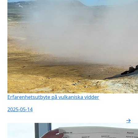
Erfarenhetsutbyte på vulkaniska vidder
2025-05-14