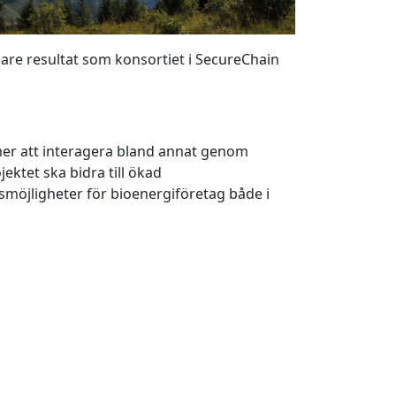
gare resultat som konsortiet i SecureChain
er att interagera bland annat genom
jektet ska bidra till ökad
möjligheter för bioenergiföretag både i