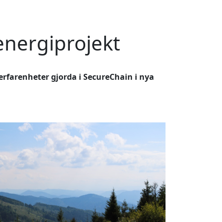
energiprojekt
erfarenheter gjorda i SecureChain i nya