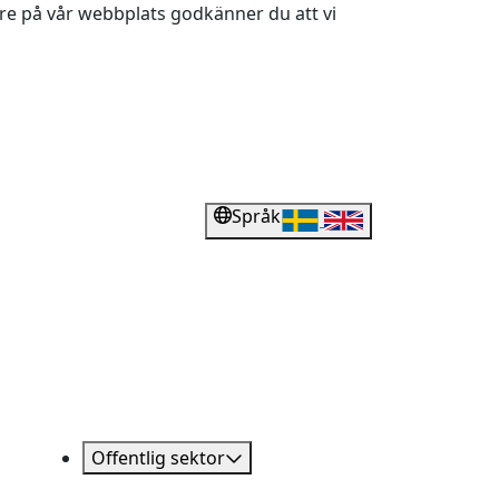
dare på vår webbplats godkänner du att vi
Språk
Offentlig sektor