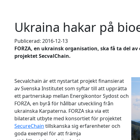
Ukraina hakar på bio
Publicerad: 2016-12-13
FORZA, en ukrainsk organisation, ska få ta del av 
projektet SecvalChain.
Secvalchain är ett nystartat projekt finansierat
av Svenska Institutet som syftar till att upprätta
ett partnerskap mellan Energikontor Sydost och
FORZA, en byrå för hållbar utveckling från
ukrainska Karpaterna. FORZA ska via ett
bilateralt utbyte med konsortiet för projektet
SecureChain
tillskanska sig erfarenheter och
goda exempel för att främja