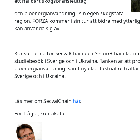
ett hållbart skogsbränsleuttag
och bioenergianvändning i sin egen skogstäta
region. FORZA kommer i sin tur att bidra med ytterli
kan använda sig av.
Konsortierna för SecvalChain och SecureChain komm
studiebesök i Sverige och i Ukraina. Tanken är att pro
bioenergianvändning, samt nya kontaktnät och affärs
Sverige och i Ukraina.
Läs mer om SecvalChain
här
.
För frågor, kontakata