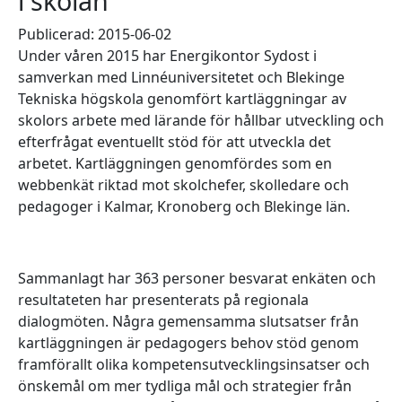
i skolan
Publicerad: 2015-06-02
Under våren 2015 har Energikontor Sydost i
samverkan med Linnéuniversitetet och Blekinge
Tekniska högskola genomfört kartläggningar av
skolors arbete med lärande för hållbar utveckling och
efterfrågat eventuellt stöd för att utveckla det
arbetet. Kartläggningen genomfördes som en
webbenkät riktad mot skolchefer, skolledare och
pedagoger i Kalmar, Kronoberg och Blekinge län.
Sammanlagt har 363 personer besvarat enkäten och
resultateten har presenterats på regionala
dialogmöten. Några gemensamma slutsatser från
kartläggningen är pedagogers behov stöd genom
framförallt olika kompetensutvecklingsinsatser och
önskemål om mer tydliga mål och strategier från