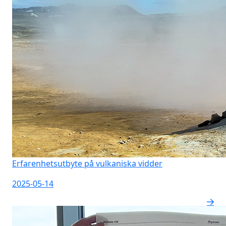
Erfarenhetsutbyte på vulkaniska vidder
2025-05-14