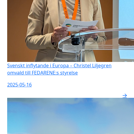
Svenskt inflytande i Europa – Christel Liljegren
omvald till FEDARENE:s styrelse
2025-05-16