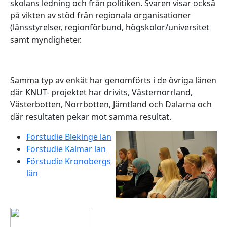
skolans ledning och från politiken. Svaren visar också
på vikten av stöd från regionala organisationer
(länsstyrelser, regionförbund, högskolor/universitet
samt myndigheter.
Samma typ av enkät har genomförts i de övriga länen
där KNUT- projektet har drivits, Västernorrland,
Västerbotten, Norrbotten, Jämtland och Dalarna och
där resultaten pekar mot samma resultat.
Förstudie Blekinge län
Förstudie Kalmar län
Förstudie Kronobergs
län