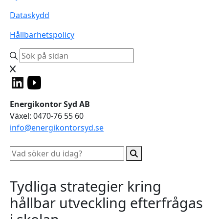
Dataskydd
Hållbarhetspolicy
Energikontor Syd AB
Växel: 0470-76 55 60
info@energikontorsyd.se
Tydliga strategier kring
hållbar utveckling efterfrågas