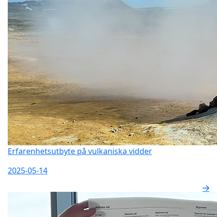
Erfarenhetsutbyte på vulkaniska vidder
2025-05-14