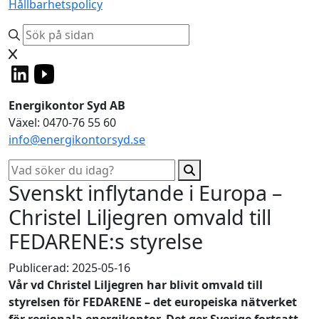
Hållbarhetspolicy
Energikontor Syd AB
Växel: 0470-76 55 60
info@energikontorsyd.se
Svenskt inflytande i Europa –
Christel Liljegren omvald till
FEDARENE:s styrelse
Publicerad: 2025-05-16
Vår vd Christel Liljegren har blivit omvald till
styrelsen för FEDARENE – det europeiska nätverket
för regionala energikontor. Det ger Sverige fortsatt