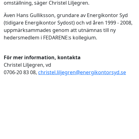
omställning, säger Christel Liljegren.
Även Hans Gulliksson, grundare av Energikontor Syd
(tidigare Energikontor Sydost) och vd åren 1999 - 2008,
uppmärksammades genom att utnämnas till ny
hedersmedlem i FEDARENE:s kollegium.
För mer information, kontakta
Christel Liljegren, vd
0706-20 83 08,
christel.liljegren@energikontorsyd.se