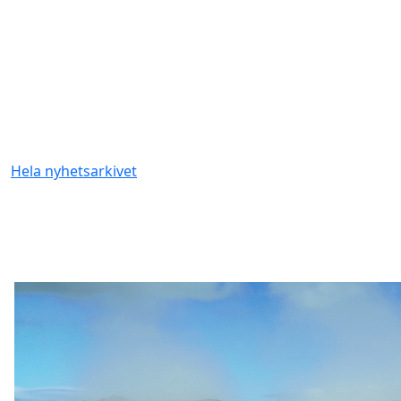
Hela nyhetsarkivet