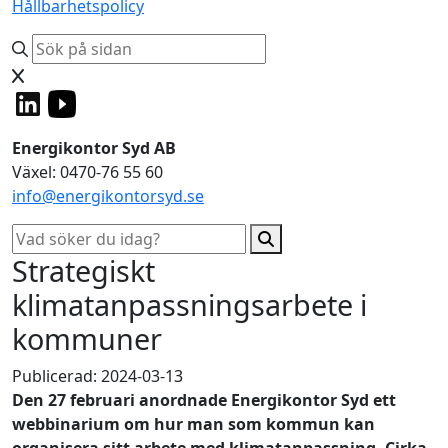
Hållbarhetspolicy
Energikontor Syd AB
Växel: 0470-76 55 60
info@energikontorsyd.se
Strategiskt
klimatanpassningsarbete i
kommuner
Publicerad: 2024-03-13
Den 27 februari anordnade Energikontor Syd ett
webbinarium om hur man som kommun kan
organisera sitt arbete med klimatanpassning. Cirka