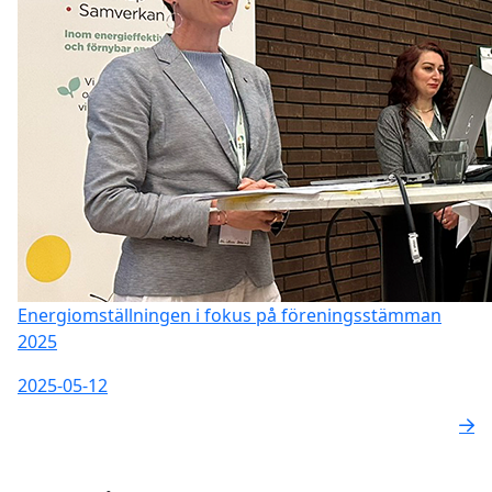
Energiomställningen i fokus på föreningsstämman
2025
2025-05-12