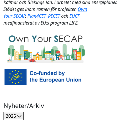
Kalmar och Blekinge län, i arbetet med sina energiplaner.
Stödet ges inom ramen för projekten
Own
Your
SECAP
,
Plan4CET
,
RECET
och
EUCF
medfinansierat av EU:s program LIFE.
Nyheter/Arkiv
2025