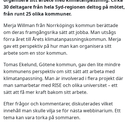
30 deltagare från hela Syd-regionen deltog på mötet,
från runt 25 olika kommuner.
Merja Willman från Norrköpings kommun berättade
om deras framgångsrika sätt att jobba. Man utsågs
förra året till Årets klimatanpassningskommun. Merja
gav ett perspektiv på hur man kan organisera sitt
arbete som en stor kommun.
Tomas Ekelund, Götene kommun, gav den lite mindre
kommunens perspektiv om sitt sätt att arbeta med
klimatanpassning. Man är involverad i flera projekt där
man samarbetar med RISE och olika universitet – ett
sätt att få mer kraft bakom sitt arbete.
Efter frågor och kommentarer, diskuterades vilket
innehåll man skulle vilja se för nästa webbinarium. Ett
tema kan vara torka på sommaren.