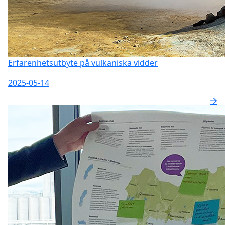
Erfarenhetsutbyte på vulkaniska vidder
2025-05-14