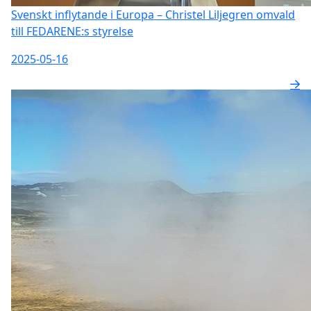
Svenskt inflytande i Europa – Christel Liljegren omvald
till FEDARENE:s styrelse
2025-05-16