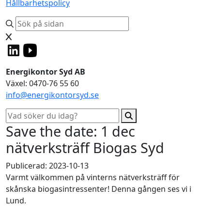
Hållbarhetspolicy
Energikontor Syd AB
Växel: 0470-76 55 60
info@energikontorsyd.se
Save the date: 1 dec
nätverksträff Biogas Syd
Publicerad: 2023-10-13
Varmt välkommen på vinterns nätverksträff för
skånska biogasintressenter! Denna gången ses vi i
Lund.