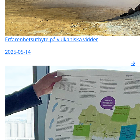
Erfarenhetsutbyte på vulkaniska vidder
2025-05-14