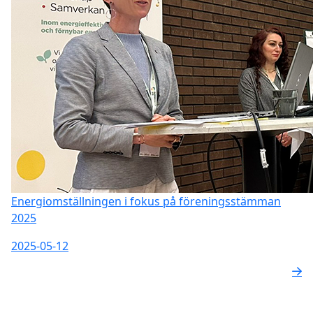
Energiomställningen i fokus på föreningsstämman
2025
2025-05-12