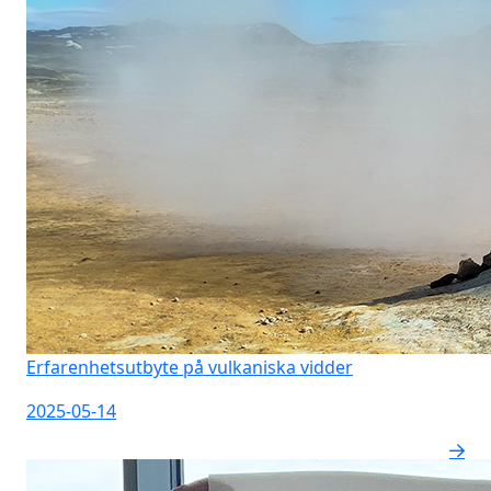
Erfarenhetsutbyte på vulkaniska vidder
2025-05-14