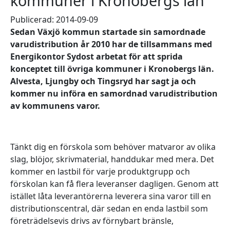
kommuner i Kronobergs län
Publicerad: 2014-09-09
Sedan Växjö kommun startade sin samordnade
varudistribution år 2010 har de tillsammans med
Energikontor Sydost arbetat för att sprida
konceptet till övriga kommuner i Kronobergs län.
Alvesta, Ljungby och Tingsryd har sagt ja och
kommer nu införa en samordnad varudistribution
av kommunens varor.
Tänkt dig en förskola som behöver matvaror av olika
slag, blöjor, skrivmaterial, handdukar med mera. Det
kommer en lastbil för varje produktgrupp och
förskolan kan få flera leveranser dagligen. Genom att
istället låta leverantörerna leverera sina varor till en
distributionscentral, där sedan en enda lastbil som
företrädelsevis drivs av förnybart bränsle,