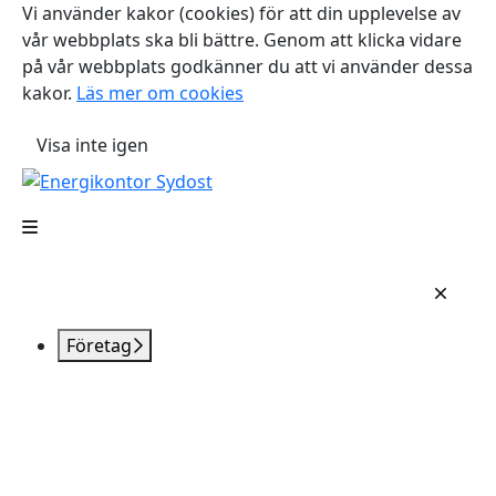
Vi använder kakor (cookies) för att din upplevelse av
vår webbplats ska bli bättre. Genom att klicka vidare
på vår webbplats godkänner du att vi använder dessa
kakor.
Läs mer om cookies
Visa inte igen
Företag