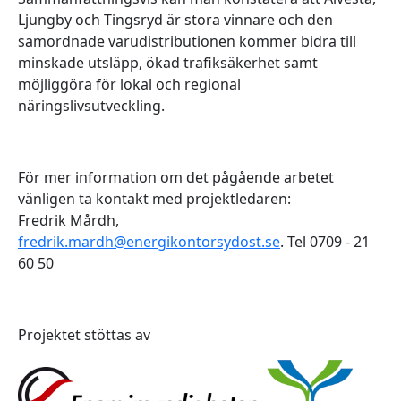
Ljungby och Tingsryd är stora vinnare och den
samordnade varudistributionen kommer bidra till
minskade utsläpp, ökad trafiksäkerhet samt
möjliggöra för lokal och regional
näringslivsutveckling.
För mer information om det pågående arbetet
vänligen ta kontakt med projektledaren:
Fredrik Mårdh,
fredrik.mardh@energikontorsydost.se
. Tel 0709 - 21
60 50
Projektet stöttas av