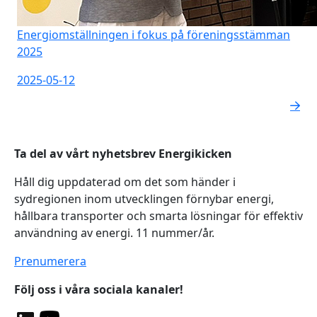
Energiomställningen i fokus på föreningsstämman
2025
2025-05-12
Ta del av vårt nyhetsbrev Energikicken
Håll dig uppdaterad om det som händer i
sydregionen inom utvecklingen förnybar energi,
hållbara transporter och smarta lösningar för effektiv
användning av energi. 11 nummer/år.
Prenumerera
Följ oss i våra sociala kanaler!