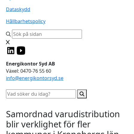
Dataskydd
Hållbarhetspolicy
Energikontor Syd AB
Växel: 0470-76 55 60
info@energikontorsyd.se
Samordnad varudistribution
blir verklighet för fler