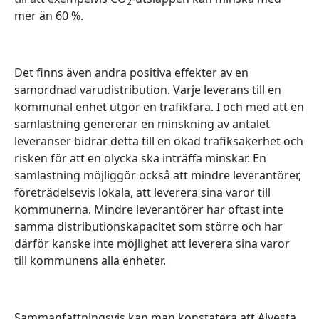
2
mer än 60 %.
Det finns även andra positiva effekter av en
samordnad varudistribution. Varje leverans till en
kommunal enhet utgör en trafikfara. I och med att en
samlastning genererar en minskning av antalet
leveranser bidrar detta till en ökad trafiksäkerhet och
risken för att en olycka ska inträffa minskar. En
samlastning möjliggör också att mindre leverantörer,
företrädelsevis lokala, att leverera sina varor till
kommunerna. Mindre leverantörer har oftast inte
samma distributionskapacitet som större och har
därför kanske inte möjlighet att leverera sina varor
till kommunens alla enheter.
Sammanfattningsvis kan man konstatera att Alvesta,