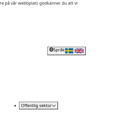
dare på vår webbplats godkänner du att vi
Språk
Offentlig sektor