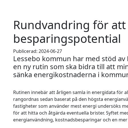
Rundvandring för att 
besparingspotential
Publicerad: 2024-06-27
Lessebo kommun har med stöd av E
en ny rutin som ska bidra till att 
sänka energikostnaderna i kommune
Rutinen innebär att årligen samla in energidata för 
rangordnas sedan baserat på den högsta energianvä
fastigheter som använder mest energi undersöks mer
för att hitta och åtgärda eventuella brister. Syftet me
energianvändning, kostnadsbesparingar och en mer 