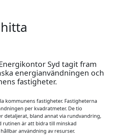
hitta
nergikontor Syd tagit fram
minska energianvändningen och
ns fastigheter.
alla kommunens fastigheter. Fastigheterna
ndningen per kvadratmeter. De tio
 detaljerat, bland annat via rundvandring,
d rutinen är att bidra till minskad
hållbar användning av resurser.