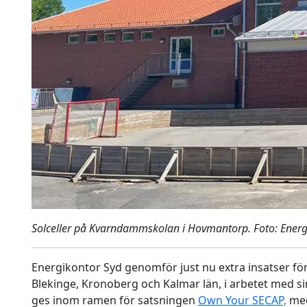
Solceller på Kvarndammskolan i Hovmantorp. Foto: Energ
Energikontor Syd genomför just nu extra insatser fö
Blekinge, Kronoberg och Kalmar län, i arbetet med s
ges inom ramen för satsningen
Own Your SECAP,
med