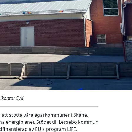
ikontor Syd
r att stötta våra ägarkommuner i Skåne,
ina energiplaner. Stödet till Lessebo kommun
finansierad av EU:s program LIFE.