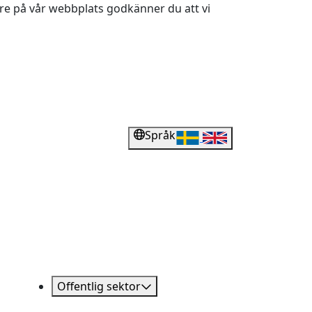
dare på vår webbplats godkänner du att vi
Språk
Offentlig sektor