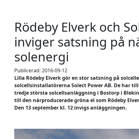
Rödeby Elverk och So
inviger satsning på 
solenergi
Publicerad: 2016-09-12
Lilla Rödeby Elverk gör en stor satsning på solcel
solcellsinstallatörerna Solect Power AB. De har ti
tredje största solcellsanläggning i Bostorp i Bleki
till den närproducerade gröna el som Rödeby Elver
Den 13 september kl. 12 invigs anläggningen.