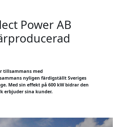
lect Power AB
närproducerad
ler tillsammans med
llsammans nyligen färdigställt Sveriges
nge. Med sin effekt på 600 kW bidrar den
k erbjuder sina kunder.