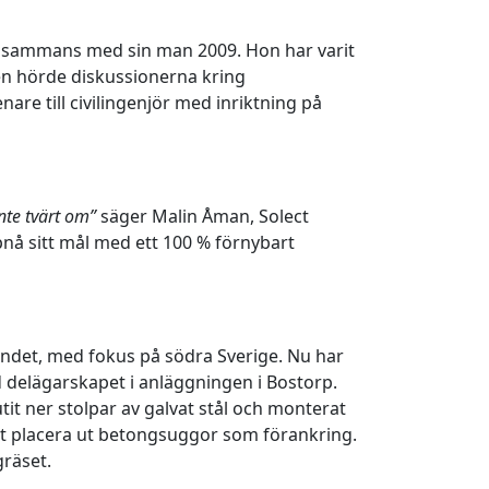
illsammans med sin man 2009. Hon har varit
en hörde diskussionerna kring
re till civilingenjör med inriktning på
nte tvärt om”
säger Malin Åman, Solect
å sitt mål med ett 100 % förnybart
landet, med fokus på södra Sverige. Nu har
ed delägarskapet i anläggningen i Bostorp.
tit ner stolpar av galvat stål och monterat
 att placera ut betongsuggor som förankring.
gräset.