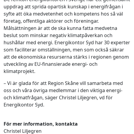
uppdrag att sprida opartisk kunskap i energifrågan i
syfte att öka medvetenhet och kompetens hos så väl
företag, offentliga aktörer och föreningar.
Målsättningen är att de ska kunna fatta medvetna
beslut som minskar negativ klimatpåverkan och
hushållar med energi. Energikontor Syd har 30 experter
som faciliterar omställningen, men som också säkrar
att de ekonomiska resurserna stärks i regionen genom
utveckling av EU-finansierade energi- och
klimatprojekt.
– Vi är glada för att Region Skåne vill samarbeta med
oss och våra övriga medlemmar i den viktiga energi-
och klimatfrågan, säger Christel Liljegren, vd för
Energikontor Syd.
För mer information, kontakta
Christel Liljegren