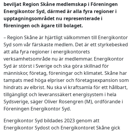
beviljat Region Skåne medlemskap i Föreningen
Energikontor Syd, därmed är alla fyra regioner i
upptagningsområdet nu representerade i
föreningen och ägare till bolaget.
– Region Skåne är hjärtligt välkommen till Energikontor
Syd som vår färskaste medlem. Det är ett styrkebesked
att alla fyra regioner i energikontorets
verksamhetsområde nu är medlemmar. Energikontor
Syd är störst i Sverige och ska göra skillnad för
människor, företag, föreningar och klimatet. Skåne har
tampats med höga elpriser och företagsexpansion som
hindrats av elbrist. Nu ska vi kraftsamla för ett hållbart,
tillgängligt och leveranssäkert energisystem i hela
Sydsverige, säger Oliver Rosengren (M), ordförande i
Föreningen Energikontor Syd.
Energikontor Syd bildades 2023 genom att
Energikontor Sydost och Energikontoret Skåne gick