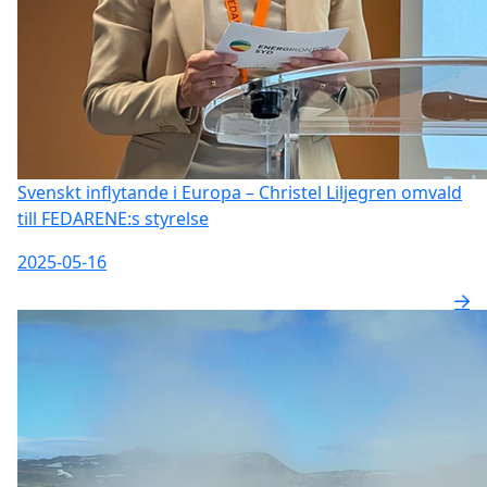
Svenskt inflytande i Europa – Christel Liljegren omvald
till FEDARENE:s styrelse
2025-05-16