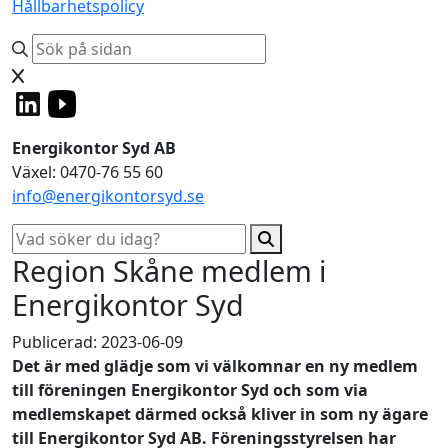
Hållbarhetspolicy
Energikontor Syd AB
Växel: 0470-76 55 60
info@energikontorsyd.se
Region Skåne medlem i
Energikontor Syd
Publicerad: 2023-06-09
Det är med glädje som vi välkomnar en ny medlem
till föreningen Energikontor Syd och som via
medlemskapet därmed också kliver in som ny ägare
till Energikontor Syd AB. Föreningsstyrelsen har