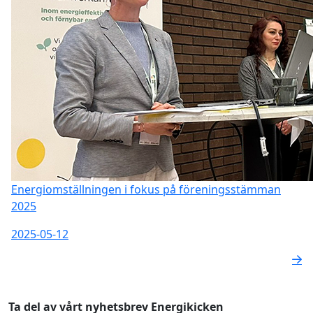
Energiomställningen i fokus på föreningsstämman
2025
2025-05-12
Ta del av vårt nyhetsbrev Energikicken