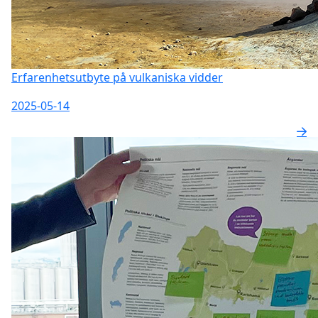
Erfarenhetsutbyte på vulkaniska vidder
2025-05-14