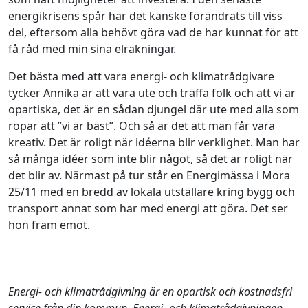
energikrisens spår har det kanske förändrats till viss
del, eftersom alla behövt göra vad de har kunnat för att
få råd med min sina elräkningar.
Det bästa med att vara energi- och klimatrådgivare
tycker Annika är att vara ute och träffa folk och att vi är
opartiska, det är en sådan djungel där ute med alla som
ropar att ”vi är bäst”. Och så är det att man får vara
kreativ. Det är roligt när idéerna blir verklighet. Man har
så många idéer som inte blir något, så det är roligt när
det blir av. Närmast på tur står en Energimässa i Mora
25/11 med en bredd av lokala utställare kring bygg och
transport annat som har med energi att göra. Det ser
hon fram emot.
Energi- och klimatrådgivning är en opartisk och kostnadsfri
service från din kommun. Energi- och klimatrådgivningen