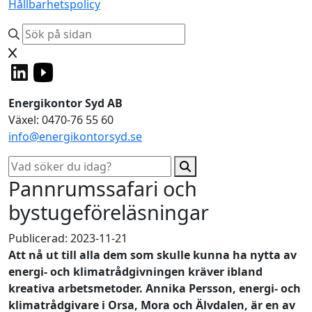
Hållbarhetspolicy
Energikontor Syd AB
Växel: 0470-76 55 60
info@energikontorsyd.se
Pannrumssafari och
bystugeföreläsningar
Publicerad: 2023-11-21
Att nå ut till alla dem som skulle kunna ha nytta av
energi- och klimatrådgivningen kräver ibland
kreativa arbetsmetoder. Annika Persson, energi- och
klimatrådgivare i Orsa, Mora och Älvdalen, är en av