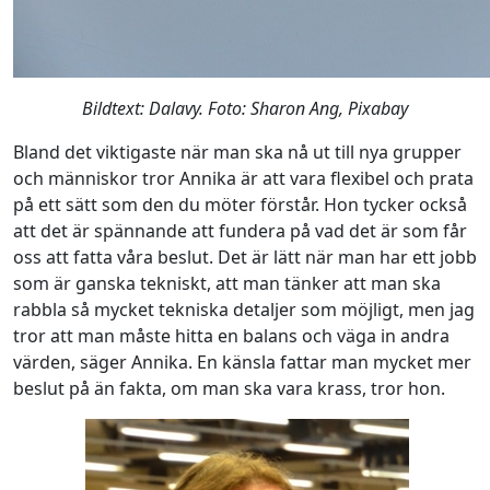
Bildtext: Dalavy. Foto: Sharon Ang, Pixabay
Bland det viktigaste när man ska nå ut till nya grupper
och människor tror Annika är att vara flexibel och prata
på ett sätt som den du möter förstår. Hon tycker också
att det är spännande att fundera på vad det är som får
oss att fatta våra beslut. Det är lätt när man har ett jobb
som är ganska tekniskt, att man tänker att man ska
rabbla så mycket tekniska detaljer som möjligt, men jag
tror att man måste hitta en balans och väga in andra
värden, säger Annika. En känsla fattar man mycket mer
beslut på än fakta, om man ska vara krass, tror hon.