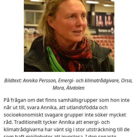
Bildtext: Annika Persson, Emergi- och klimatrådgivare, Orsa,
Mora, Älvdalen
På frågan om det finns samhällsgrupper som hon inte
når ut till, svara Annika, att utlandsfödda och
socioekonomiskt svagare grupper inte söker mycket
råd. Traditionellt tycker Annika att energi- och
klimatrådgivarna har vänt sig i stor utsträckning till de
som haft möjligheter att investera. I den senaste