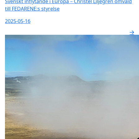
Svenskt inflytande i Europa – Christel Liljegren omvald
till FEDARENE:s styrelse
2025-05-16