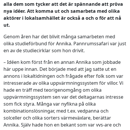
alla dem som tycker att det är spännande att pröva
nya idéer. Att komma ut och samarbeta med olika
aktörer i lokalsamhället är också a och o för att nå
ut.
Genom åren har det blivit många samarbeten med
olika studieförbund för Annika. Pannrumssafari var just
en av de studiecirklar som hon drivit.
– Idéen kom först från en annan Annika som jobbade
här uppe innan. Det började med att jag satte ut en
annons i lokaltidningen och frågade efter folk som var
intresserade av olika uppvärmningssystem för villor. Vi
hade en träff med teorigenomgång om olika
uppvärmningssystem sen var det deltagarnas intresse
som fick styra. Många var nyfikna på olika
kombinationslösningar, med t.ex. vedpanna och
solceller och olika sorters värmeväxlare, berättar
Annika. Själv hade hon en bekant som var vvs-are och