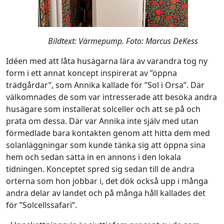
Bildtext: Värmepump. Foto: Marcus DeKess
Idéen med att låta husägarna lära av varandra tog ny
form i ett annat koncept inspirerat av ”öppna
trädgårdar”, som Annika kallade för ”Sol i Orsa”. Där
välkomnades de som var intresserade att besöka andra
husägare som installerat solceller och att se på och
prata om dessa. Där var Annika inte själv med utan
förmedlade bara kontakten genom att hitta dem med
solanläggningar som kunde tänka sig att öppna sina
hem och sedan sätta in en annons i den lokala
tidningen. Konceptet spred sig sedan till de andra
orterna som hon jobbar i, det dök också upp i många
andra delar av landet och på många håll kallades det
för ”Solcellssafari”.