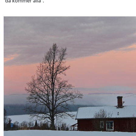
”då kommer alla”.