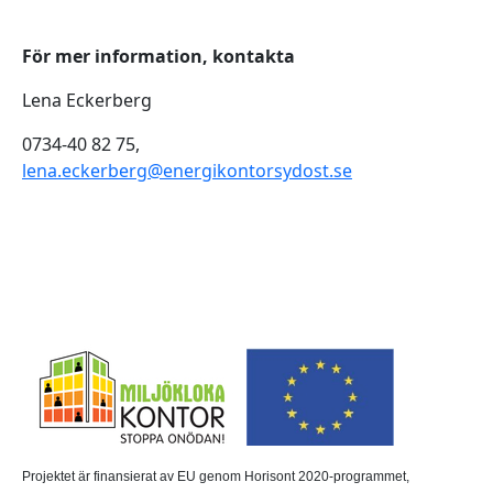
För mer information, kontakta
Lena Eckerberg
0734-40 82 75,
lena.eckerberg@energikontorsydost.se
Projektet är finansierat av EU genom Horisont 2020-programmet,