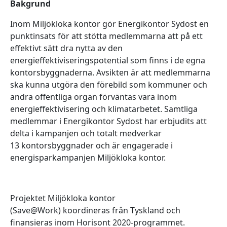
Bakgrund
Inom Miljökloka kontor gör Energikontor Sydost en
punktinsats för att stötta medlemmarna att på ett
effektivt sätt dra nytta av den
energieffektiviseringspotential som finns i de egna
kontorsbyggnaderna. Avsikten är att medlemmarna
ska kunna utgöra den förebild som kommuner och
andra offentliga organ förväntas vara inom
energieffektivisering och klimatarbetet. Samtliga
medlemmar i Energikontor Sydost har erbjudits att
delta i kampanjen och totalt medverkar
13 kontorsbyggnader och är engagerade i
energisparkampanjen Miljökloka kontor.
Projektet Miljökloka kontor
(Save@Work) koordineras från Tyskland och
finansieras inom Horisont 2020-programmet.