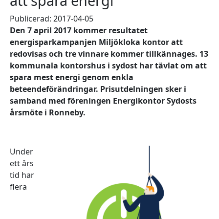
att spara energi
Publicerad: 2017-04-05
Den 7 april 2017 kommer resultatet
energisparkampanjen Miljökloka kontor att
redovisas och tre vinnare kommer tillkännages. 13
kommunala kontorshus i sydost har tävlat om att
spara mest energi genom enkla
beteendeförändringar. Prisutdelningen sker i
samband med föreningen Energikontor Sydosts
årsmöte i Ronneby.
Under
ett års
tid har
flera