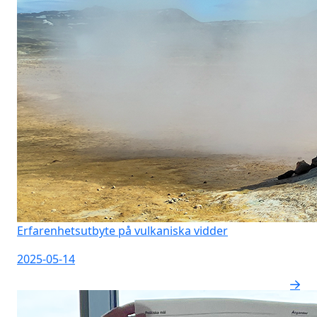
Erfarenhetsutbyte på vulkaniska vidder
2025-05-14