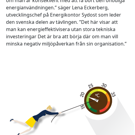
om man är konsekvent med att få bort den onödiga
energianvändningen.” säger Lena Eckerberg,
utvecklingschef på Energikontor Sydost som leder
den svenska delen av tävlingen. ”Det här visar att
man kan energieffektivisera utan stora tekniska
investeringar Det är bra att börja där om man vill
minska negativ miljöpåverkan från sin organisation.”