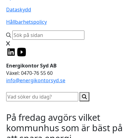
Dataskydd
Hållbarhetspolicy
Energikontor Syd AB
Växel: 0470-76 55 60
info@energikontorsyd.se
På fredag avgörs vilket
kommunhus som är bäst på