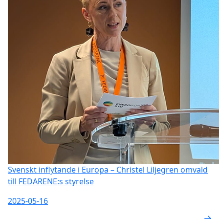
Svenskt inflytande i Europa – Christel Liljegren omvald
till FEDARENE:s styrelse
2025-05-16