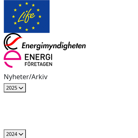
Nyheter/Arkiv
2025
2024