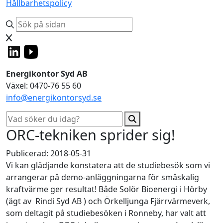
Hållbarhetspolicy
Energikontor Syd AB
Växel: 0470-76 55 60
info@energikontorsyd.se
ORC-tekniken sprider sig!
Publicerad: 2018-05-31
Vi kan glädjande konstatera att de studiebesök som vi
arrangerar på demo-anläggningarna för småskalig
kraftvärme ger resultat! Både Solör Bioenergi i Hörby
(ägt av Rindi Syd AB ) och Örkelljunga Fjärrvärmeverk,
som deltagit på studiebesöken i Ronneby, har valt att