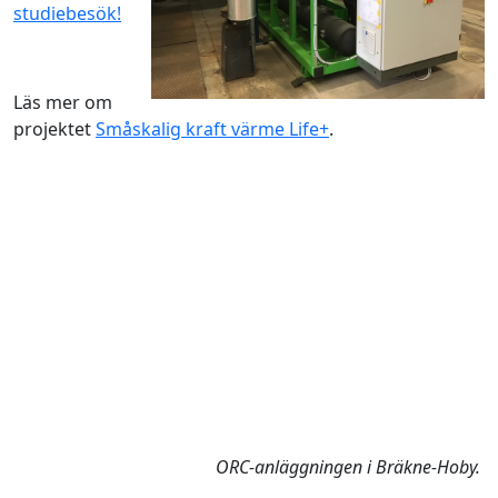
studiebesök!
Läs mer om
projektet
Småskalig kraft värme Life+
.
ORC-anläggningen i Bräkne-Hoby.