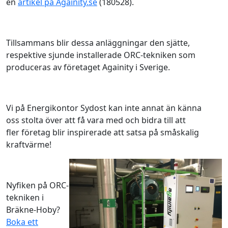
en
artikel på Againity.se
(180528).
Tillsammans blir dessa anläggningar den sjätte,
respektive sjunde installerade ORC-tekniken som
produceras av företaget Againity i Sverige.
Vi på Energikontor Sydost kan inte annat än känna
oss stolta över att få vara med och bidra till att
fler företag blir inspirerade att satsa på småskalig
kraftvärme!
Nyfiken på ORC-
tekniken i
Bräkne-Hoby?
Boka ett