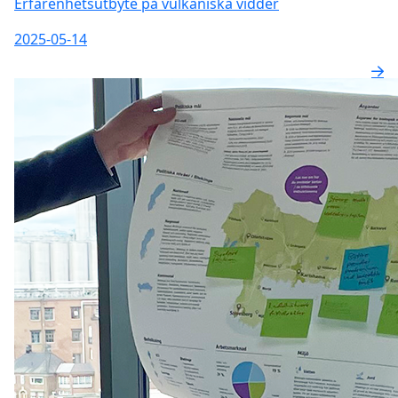
Erfarenhetsutbyte på vulkaniska vidder
2025-05-14