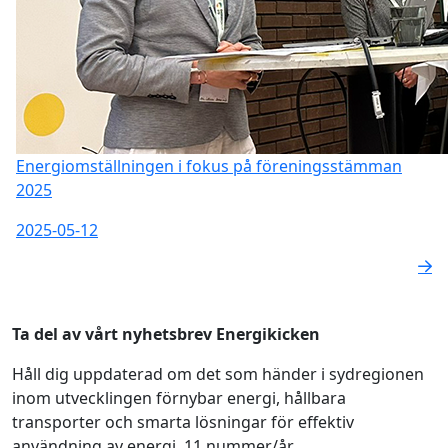
Energiomställningen i fokus på föreningsstämman
2025
2025-05-12
Ta del av vårt nyhetsbrev Energikicken
Håll dig uppdaterad om det som händer i sydregionen
inom utvecklingen förnybar energi, hållbara
transporter och smarta lösningar för effektiv
användning av energi. 11 nummer/år.