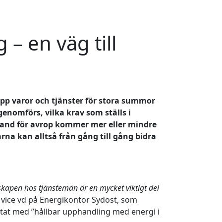
– en väg till
upp varor och tjänster för stora summor
nomförs, vilka krav som ställs i
band för avrop kommer mer eller mindre
rna kan alltså från gång till gång bidra
kapen hos tjänstemän är en mycket viktigt del
n, vice vd på Energikontor Sydost, som
tat med ”hållbar upphandling med energi i