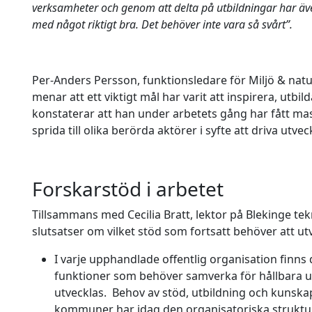
verksamheter och genom att delta på utbildningar har äve
med något riktigt bra. Det behöver inte vara så svårt”.
Per-Anders Persson, funktionsledare för Miljö & natu
menar att ett viktigt mål har varit att inspirera, utbi
konstaterar att han under arbetets gång har fått mas
sprida till olika berörda aktörer i syfte att driva utve
Forskarstöd i arbetet
Tillsammans med Cecilia Bratt, lektor på Blekinge te
slutsatser om vilket stöd som fortsatt behöver att ut
I varje upphandlade offentlig organisation finns 
funktioner som behöver samverka för hållbara u
utvecklas. Behov av stöd, utbildning och kunsk
kommuner har idag den organisatoriska struktu