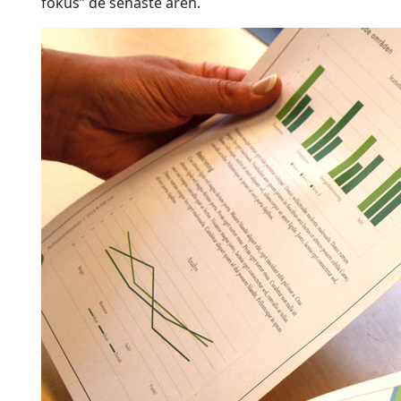
fokus” de senaste åren.