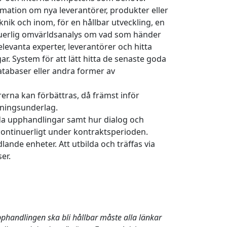
rmation om nya leverantörer, produkter eller
knik och inom, för en hållbar utveckling, en
nuerlig omvärldsanalys om vad som händer
levanta experter, leverantörer och hitta
ar. System för att lätt hitta de senaste goda
tabaser eller andra former av
erna kan förbättras, då främst inför
ningsunderlag.
da upphandlingar samt hur dialog och
ontinuerligt under kontraktsperioden.
lande enheter. Att utbilda och träffas via
er.
pphandlingen ska bli hållbar måste alla länkar