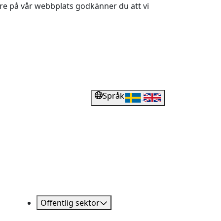
dare på vår webbplats godkänner du att vi
Språk
Offentlig sektor