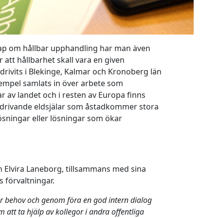
kap om hållbar upphandling har man även
 att hållbarhet skall vara en given
drivits i Blekinge, Kalmar och Kronoberg län
empel samlats in över arbete som
 av landet och i resten av Europa finns
h drivande eldsjälar som åstadkommer stora
ösningar eller lösningar som ökar
 Elvira Laneborg, tillsammans med sina
 förvaltningar.
r behov och genom föra en god intern dialog
 att ta hjälp av kollegor i andra offentliga