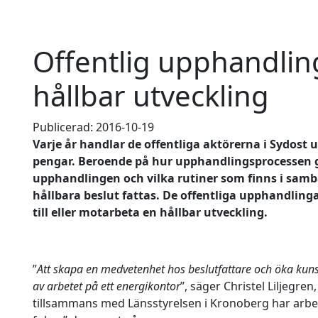
Offentlig upphandling 
hållbar utveckling
Publicerad: 2016-10-19
Varje år handlar de offentliga aktörerna i Sydost 
pengar. Beroende på hur upphandlingsprocessen ge
upphandlingen och vilka rutiner som finns i sam
hållbara beslut fattas. De offentliga upphandlinga
till eller motarbeta en hållbar utveckling.
”
Att skapa en medvetenhet hos beslutfattare och öka kuns
av arbetet på ett energikontor
”, säger Christel Liljegre
tillsammans med Länsstyrelsen i Kronoberg har arbe