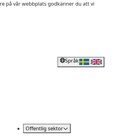
dare på vår webbplats godkänner du att vi
Språk
Offentlig sektor