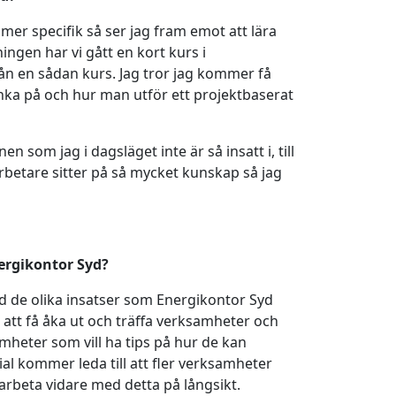
 mer specifik så ser jag fram emot att lära
ingen har vi gått en kort kurs i
rån en sådan kurs. Jag tror jag kommer få
ka på och hur man utför ett projektbaserat
som jag i dagsläget inte är så insatt i, till
betare sitter på så mycket kunskap så jag
ergikontor Syd?
 de olika insatser som Energikontor Syd
r att få åka ut och träffa verksamheter och
amheter som vill ha tips på hur de kan
ial kommer leda till att fler verksamheter
 arbeta vidare med detta på långsikt.