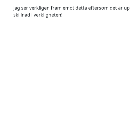
Jag ser verkligen fram emot detta eftersom det är u
skillnad i verkligheten!