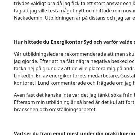
trivdes väldigt bra då jag fick ta ett stort ansvar och 
tag att jag ville testa något nytt och hittade min nuv
Nackademin. Utbildningen är på distans och jag tar 
Hur hittade du Energikontor Syd och varför valde 
Vår utbildningsledare rekommenderade att man skulle
jag gjorde. Efter att ha fått några negativa besked 
tacka nej på grund av att de ville placera mig på andr
LinkedIn. En av energikontorets medarbetare, Gustaf
kontoret i Lund kommenterade och frågade om jag 
Även fast det kanske inte var det jag tänkt söka från 
Eftersom min utbildning är så bred är det kul att for
branschen och omställningsarbetet.
Vad ser du fram emot mest under din praktikper