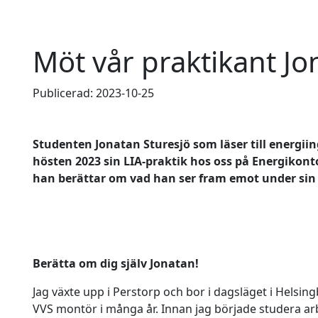
Möt vår praktikant Jo
Publicerad: 2023-10-25
Studenten Jonatan Sturesjö som läser till energii
hösten 2023 sin LIA-praktik hos oss på Energikont
han berättar om vad han ser fram emot under sin
Berätta om dig själv Jonatan!
Jag växte upp i Perstorp och bor i dagsläget i Helsin
VVS montör i många år. Innan jag började studera ar