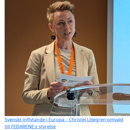
Svenskt inflytande i Europa – Christel Liljegren omvald
till FEDARENE:s styrelse