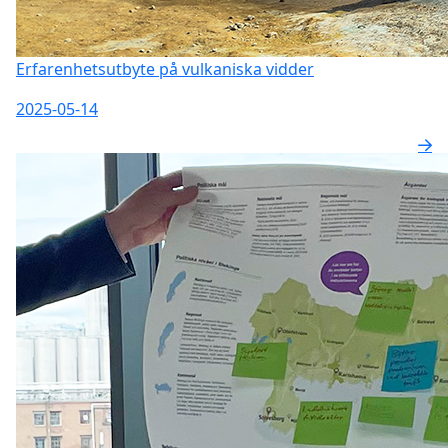
Erfarenhetsutbyte på vulkaniska vidder
2025-05-14