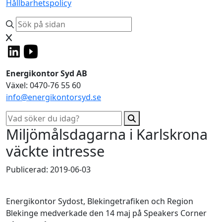
Hållbarhetspolicy
Energikontor Syd AB
Växel: 0470-76 55 60
info@energikontorsyd.se
Miljömålsdagarna i Karlskrona
väckte intresse
Publicerad: 2019-06-03
Energikontor Sydost, Blekingetrafiken och Region
Blekinge medverkade den 14 maj på Speakers Corner