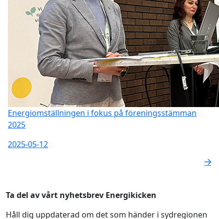
Energiomställningen i fokus på föreningsstämman
2025
2025-05-12
Ta del av vårt nyhetsbrev Energikicken
Håll dig uppdaterad om det som händer i sydregionen