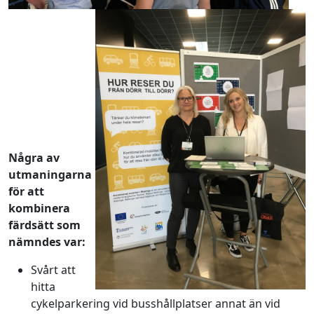
Några av
utmaningarna
för att
kombinera
färdsätt som
nämndes var:
Svårt att
hitta
cykelparkering vid busshållplatser annat än vid