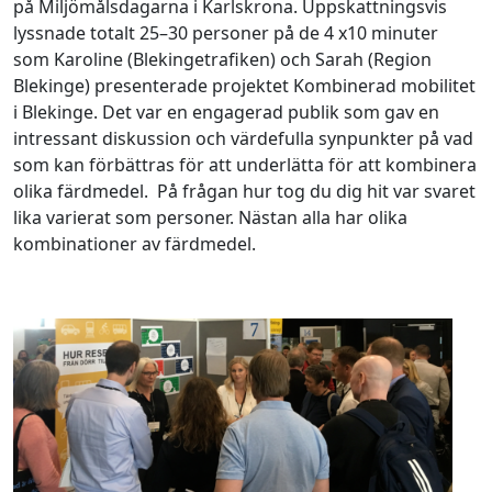
på Miljömålsdagarna i Karlskrona. Uppskattningsvis
lyssnade totalt 25–30 personer på de 4 x10 minuter
som Karoline (Blekingetrafiken) och Sarah (Region
Blekinge) presenterade projektet Kombinerad mobilitet
i Blekinge. Det var en engagerad publik som gav en
intressant diskussion och värdefulla synpunkter på vad
som kan förbättras för att underlätta för att kombinera
olika färdmedel. På frågan hur tog du dig hit var svaret
lika varierat som personer. Nästan alla har olika
kombinationer av färdmedel.