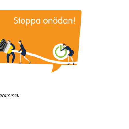
rogrammet.