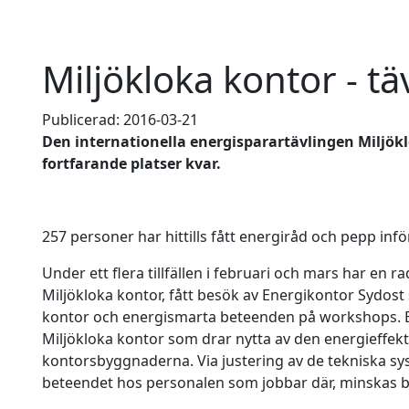
Miljökloka kontor - t
Publicerad: 2016-03-21
Den internationella energisparartävlingen Miljökl
fortfarande platser kvar.
257 personer har hittills fått energiråd och pepp infö
Under ett flera tillfällen i februari och mars har en 
Miljökloka kontor, fått besök av Energikontor Sydos
kontor och energismarta beteenden på workshops. 
Miljökloka kontor som drar nytta av den energieffekt
kontorsbyggnaderna. Via justering av de tekniska s
beteendet hos personalen som jobbar där, minskas 