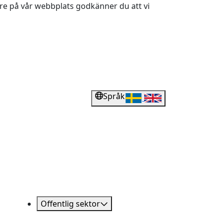
dare på vår webbplats godkänner du att vi
Språk
Offentlig sektor