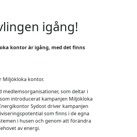
ävlingen igång!
oka kontor är igång, med det finns
r Miljökloka kontor.
rad medlemsorganisationer, som deltar i
t som introducerat kampanjen Miljökloka
Energikontor Sydost driver kampanjen
iviseringspotential som finns i de egna
ystemen i husen och genom att förändra
behovet av energi.