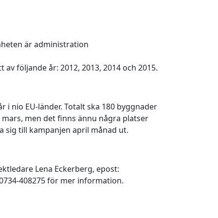
heten är administration
av följande år: 2012, 2013, 2014 och 2015.
 i nio EU-länder. Totalt ska 180 byggnader
 mars, men det finns ännu några platser
ta sig till kampanjen april månad ut.
jektledare Lena Eckerberg, epost:
 0734-408275 för mer information.