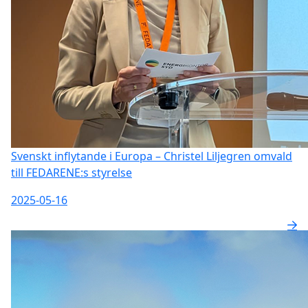
Svenskt inflytande i Europa – Christel Liljegren omvald
till FEDARENE:s styrelse
2025-05-16