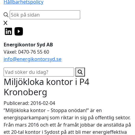
Hållbarhetspolicy
Energikontor Syd AB
Växel: 0470-76 55 60
info@energikontorsyd.se
Miljökloka kontor i P4
Kronoberg
Publicerad: 2016-02-04
”Miljökloka kontor – Stoppa onödan!” är en
energisparkampanj som riktar in sig på offentlig sektor.
Från mars 2016 och ett år framåt jobbar de anställda på
ett 20-tal kontor i Sydost på att bli mer energieffektiva