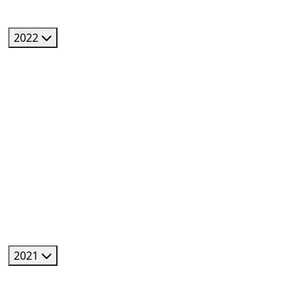
2022
2021