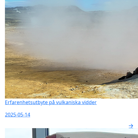
Erfarenhetsutbyte på vulkaniska vidder
2025-05-14