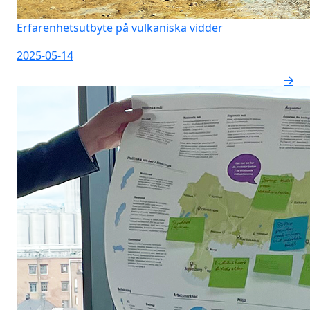
Erfarenhetsutbyte på vulkaniska vidder
2025-05-14