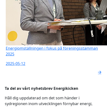
Energiomställningen i fokus på föreningsstämman
2025
2025-05-12
Ta del av vårt nyhetsbrev Energikicken
Håll dig uppdaterad om det som händer i
sydregionen inom utvecklingen förnybar energi,