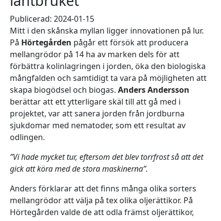
lantbruket
Publicerad: 2024-01-15
Mitt i den skånska myllan ligger innovationen på lur.
På
Hörtegården
pågår ett försök att producera
mellangrödor på 14 ha av marken dels för att
förbättra kolinlagringen i jorden, öka den biologiska
mångfalden och samtidigt ta vara på möjligheten att
skapa biogödsel och biogas.
Anders Andersson
berättar att ett ytterligare skäl till att gå med i
projektet, var att sanera jorden från jordburna
sjukdomar med nematoder, som ett resultat av
odlingen.
”Vi hade mycket tur, eftersom det blev torrfrost så att det
gick att köra med de stora maskinerna”.
Anders förklarar att det finns många olika sorters
mellangrödor att välja på tex olika oljerättikor. På
Hörtegården valde de att odla främst oljerättikor,