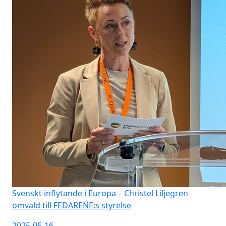
Svenskt inflytande i Europa – Christel Liljegren
omvald till FEDARENE:s styrelse
2025-05-16