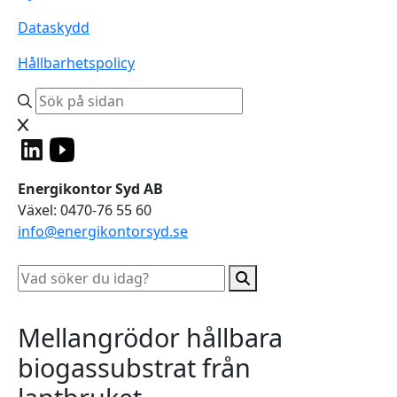
Dataskydd
Hållbarhetspolicy
Energikontor Syd AB
Växel: 0470-76 55 60
info@energikontorsyd.se
Mellangrödor hållbara
biogassubstrat från