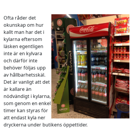
Ofta råder det
okunskap om hur
kallt man har det i
kylarna eftersom
läsken egentligen
inte är en kylvara
och därför inte
behöver följas upp
av hållbarhetsskäl.
Det är vanligt att det
är kallare än
nödvändigt i kylarna,
som genom en enkel
timer kan styras för
att endast kyla ner
dryckerna under butikens öppettider.