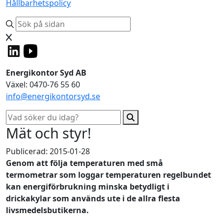
Hållbarhetspolicy
Energikontor Syd AB
Växel: 0470-76 55 60
info@energikontorsyd.se
Mät och styr!
Publicerad: 2015-01-28
Genom att följa temperaturen med små
termometrar som loggar temperaturen regelbundet
kan energiförbrukning minska betydligt i
drickakylar som används ute i de allra flesta
livsmedelsbutikerna.