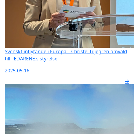
Svenskt inflytande i Europa – Christel Liljegren omvald
till FEDARENE:s styrelse
2025-05-16