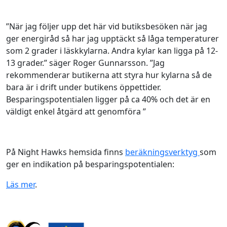
”När jag följer upp det här vid butiksbesöken när jag
ger energiråd så har jag upptäckt så låga temperaturer
som 2 grader i läskkylarna. Andra kylar kan ligga på 12-
13 grader.” säger Roger Gunnarsson. ”Jag
rekommenderar butikerna att styra hur kylarna så de
bara är i drift under butikens öppettider.
Besparingspotentialen ligger på ca 40% och det är en
väldigt enkel åtgärd att genomföra ”
På Night Hawks hemsida finns
beräkningsverktyg
som
ger en indikation på besparingspotentialen:
Läs mer
.