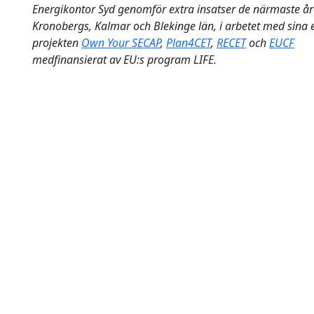
Energikontor Syd genomför extra insatser de närmaste år
Kronobergs, Kalmar och Blekinge län, i arbetet med sina 
projekten
Own Your
SECAP
,
Plan4CET
,
RECET
och
EUCF
medfinansierat av EU:s program LIFE.