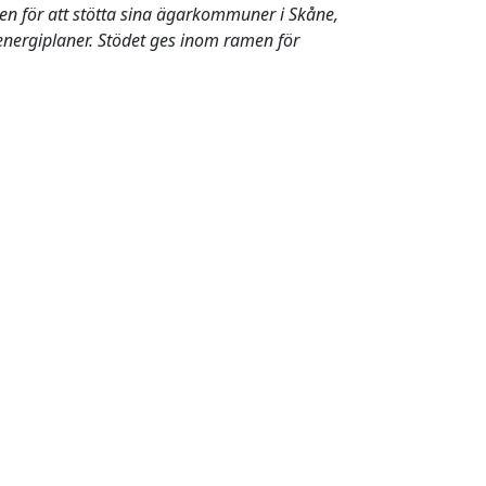
en för att stötta sina ägarkommuner i Skåne,
energiplaner. Stödet ges inom ramen för