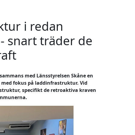
ktur i redan
- snart träder de
raft
illsammans med Länsstyrelsen Skåne en
 med fokus på laddinfrastruktur. Vid
truktur, specifikt de retroaktiva kraven
kommunerna.