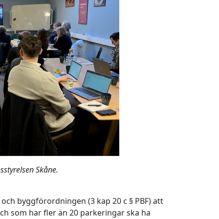
nsstyrelsen Skåne.
- och byggförordningen (3 kap 20 c § PBF) att
h som har fler än 20 parkeringar ska ha