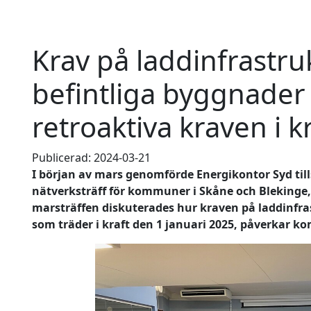
Krav på laddinfrastru
befintliga byggnader 
retroaktiva kraven i k
Publicerad: 2024-03-21
I början av mars genomförde Energikontor Syd t
nätverksträff för kommuner i Skåne och Blekinge,
marsträffen diskuterades hur kraven på laddinfras
som träder i kraft den 1 januari 2025, påverkar 