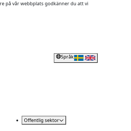
dare på vår webbplats godkänner du att vi
Språk
Offentlig sektor