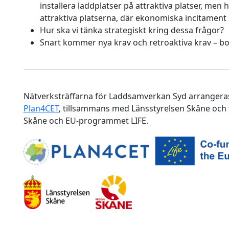
installera laddplatser på attraktiva platser, men 
attraktiva platserna, där ekonomiska incitamen
Hur ska vi tänka strategiskt kring dessa frågor?
Snart kommer nya krav och retroaktiva krav – bo
Nätverksträffarna för Laddsamverkan Syd arrangeras
Plan4CET
, tillsammans med Länsstyrelsen Skåne och 
Skåne och EU-programmet LIFE.