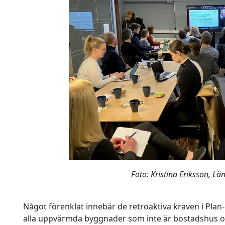
Foto: Kristina Eriksson, Lä
Något förenklat innebär de retroaktiva kraven i Plan
alla uppvärmda byggnader som inte är bostadshus oc