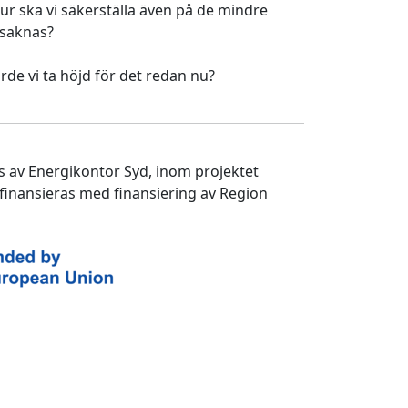
hur ska vi säkerställa även på de mindre
t saknas?
rde vi ta höjd för det redan nu?
 av Energikontor Syd, inom projektet
finansieras med finansiering av Region