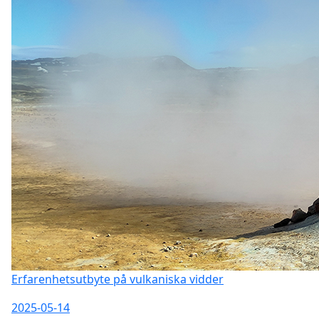
Erfarenhetsutbyte på vulkaniska vidder
2025-05-14