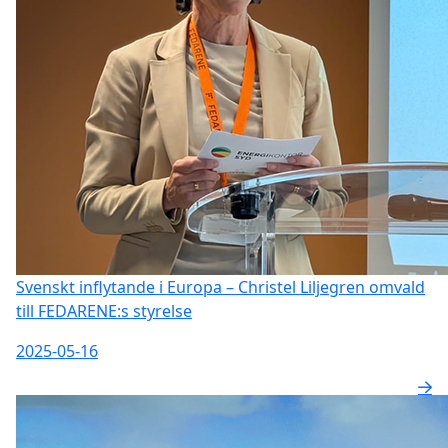
Svenskt inflytande i Europa – Christel Liljegren omvald
till FEDARENE:s styrelse
2025-05-16