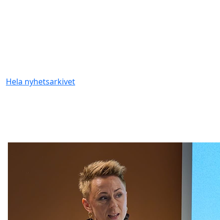
Hela nyhetsarkivet