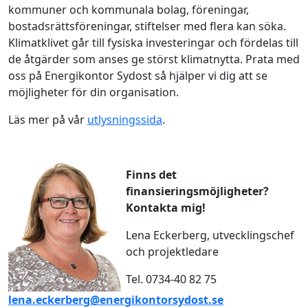
kommuner och kommunala bolag, föreningar,
bostadsrättsföreningar, stiftelser med flera kan söka.
Klimatklivet går till fysiska investeringar och fördelas till
de åtgärder som anses ge störst klimatnytta. Prata med
oss på Energikontor Sydost så hjälper vi dig att se
möjligheter för din organisation.
Läs mer på vår
utlysningssida
.
Finns det
finansieringsmöjligheter?
Kontakta mig!
Lena Eckerberg, utvecklingschef
och projektledare
Tel. 0734-40 82 75
lena.eckerberg@energikontorsydost.se