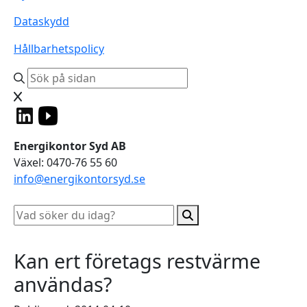
Dataskydd
Hållbarhetspolicy
Energikontor Syd AB
Växel: 0470-76 55 60
info@energikontorsyd.se
Kan ert företags restvärme
användas?