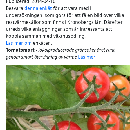
Publicerad: 2014-04-10
Besvara
denna enkät
för att vara med i
undersökningen, som görs för att få en bild över vilka
restvärmekällor som finns i Kronobergs län. Därefter
utreds vilka anläggningar som är intressanta att
koppla samman med växthusodling.
Läs mer om
enkäten.
Tomatsmart -
lokalproducerade grönsaker året runt
genom smart återvinning av värme
Läs mer