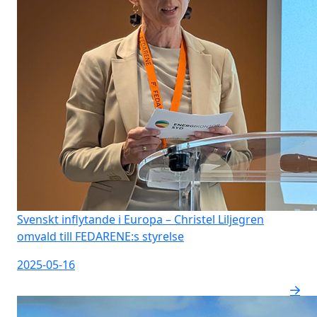
Svenskt inflytande i Europa – Christel Liljegren
omvald till FEDARENE:s styrelse
2025-05-16