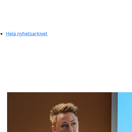
Hela nyhetsarkivet