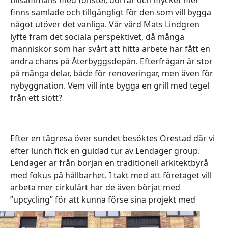
finns samlade och tillgängligt för den som vill bygga
något utöver det vanliga. Vår värd Mats Lindgren
lyfte fram det sociala perspektivet, då många
människor som har svårt att hitta arbete har fått en
andra chans på Återbyggsdepån. Efterfrågan är stor
på många delar, både för renoveringar, men även för
nybyggnation. Vem vill inte bygga en grill med tegel
från ett slott?
Efter en tågresa över sundet besöktes Örestad där vi
efter lunch fick en guidad tur av Lendager group.
Lendager är från början en traditionell arkitektbyrå
med fokus på hållbarhet. I takt med att företaget vill
arbeta mer cirkulärt har de även börjat med
”upcycling”
för att kunna förse sina projekt med