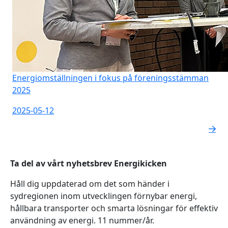
Energiomställningen i fokus på föreningsstämman
2025
2025-05-12
Ta del av vårt nyhetsbrev Energikicken
Håll dig uppdaterad om det som händer i
sydregionen inom utvecklingen förnybar energi,
hållbara transporter och smarta lösningar för effektiv
användning av energi. 11 nummer/år.