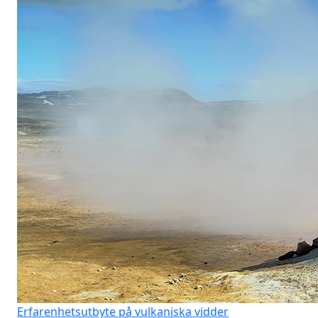
Erfarenhetsutbyte på vulkaniska vidder