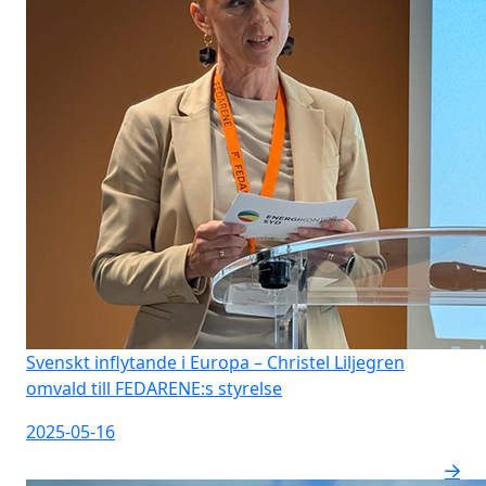
Svenskt inflytande i Europa – Christel Liljegren
omvald till FEDARENE:s styrelse
2025-05-16