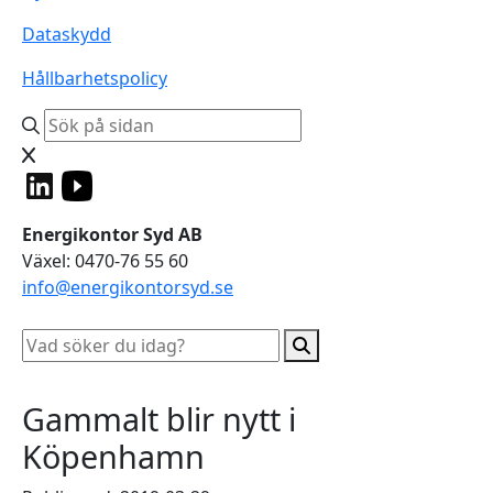
Dataskydd
Hållbarhetspolicy
Energikontor Syd AB
Växel: 0470-76 55 60
info@energikontorsyd.se
Gammalt blir nytt i
Köpenhamn