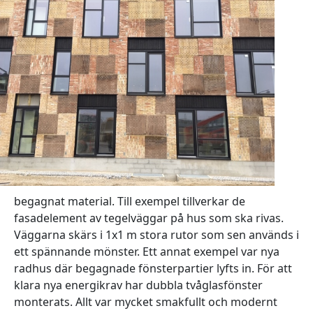
begagnat material. Till exempel tillverkar de
fasadelement av tegelväggar på hus som ska rivas.
Väggarna skärs i 1x1 m stora rutor som sen används i
ett spännande mönster. Ett annat exempel var nya
radhus där begagnade fönsterpartier lyfts in. För att
klara nya energikrav har dubbla tvåglasfönster
monterats. Allt var mycket smakfullt och modernt