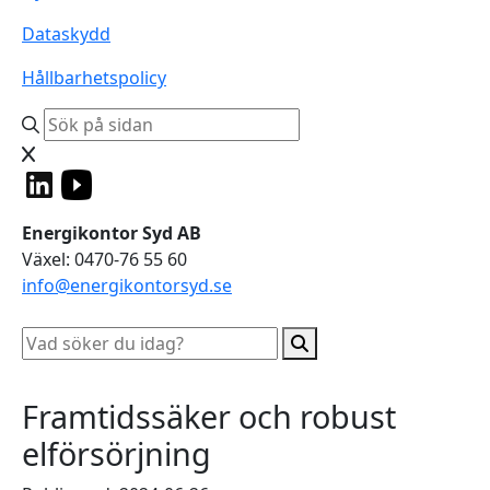
Dataskydd
Hållbarhetspolicy
Energikontor Syd AB
Växel: 0470-76 55 60
info@energikontorsyd.se
Framtidssäker och robust
elförsörjning