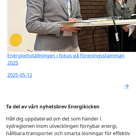
Energiomställningen i fokus på föreningsstämman
2025
2025-05-12
Ta del av vårt nyhetsbrev Energikicken
Håll dig uppdaterad om det som händer i
sydregionen inom utvecklingen förnybar energi,
hållbara transporter och smarta lösningar för effektiv