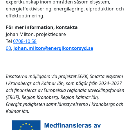
expertkunskap inom områden såsom elsystem,
energieffektivisering, energilagring, elproduktion och
effektoptimering.
För mer information, kontakta
Johan Milton, projektledare
Tel
0708-10 58
00
,
johan.milton@energikontorsyd.se
Insatserna möjliggörs via projektet SEKK, Smarta elsystem
i Kronobergs och Kalmar län, som pågår från 2024–2027
och finansieras av Europeiska regionala utvecklingsfonden
(ERUF), Region Kronoberg, Region Kalmar län,
Energimyndigheten samt länsstyrelserna i Kronobergs och
Kalmar län.