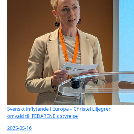
Svenskt inflytande i Europa – Christel Liljegren
omvald till FEDARENE:s styrelse
2025-05-16