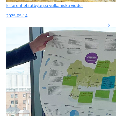
Erfarenhetsutbyte på vulkaniska vidder
2025-05-14