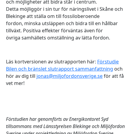
och möjligheter att bidra står i centrum.
Detta möjliggör i sin tur för näringslivet i Skåne och
Blekinge att ställa om till fossiloberoende
fordon, minska utsläppen och bidra till en hållbar
tillväxt. Positiva effekter förväntas även för
övriga samhällets omställning av lätta fordon.
Läs kortversionen av slutrapporten här:
Förstudie
Bilen och bränslet slutrapport sammanfattning
och
hör av dig till
jonas@miljofordonsverige.se
för att få
vet mer!
Förstudien har genomförts av Energikontoret Syd
tillsammans med Länsstyrelsen Blekinge och Miljöfordon
Sverige under projektledning av Miljöfordon Sverige.