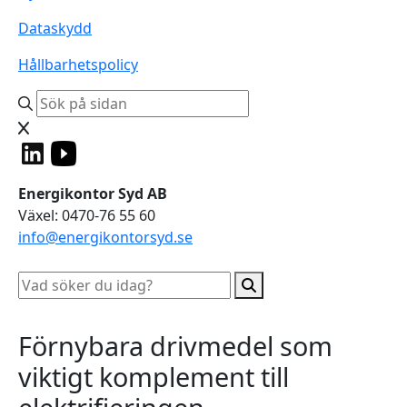
Dataskydd
Hållbarhetspolicy
Energikontor Syd AB
Växel: 0470-76 55 60
info@energikontorsyd.se
Förnybara drivmedel som
viktigt komplement till