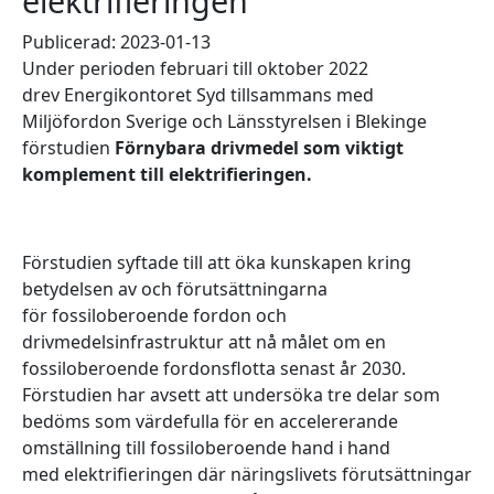
elektrifieringen
Publicerad: 2023-01-13
Under perioden februari till oktober 2022
drev Energikontoret Syd tillsammans med
Miljöfordon Sverige och Länsstyrelsen i Blekinge
förstudien
Förnybara drivmedel som viktigt
komplement till elektrifieringen.
Förstudien syftade till att öka kunskapen kring
betydelsen av och förutsättningarna
för fossiloberoende fordon och
drivmedelsinfrastruktur att nå målet om en
fossiloberoende fordonsflotta senast år 2030.
Förstudien har avsett att undersöka tre delar som
bedöms som värdefulla för en accelererande
omställning till fossiloberoende hand i hand
med elektrifieringen där näringslivets förutsättningar