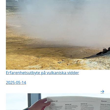
Erfarenhetsutbyte på vulkaniska vidder
2025-05-14