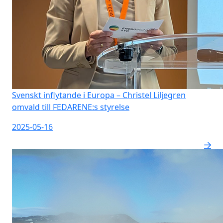
Svenskt inflytande i Europa – Christel Liljegren
omvald till FEDARENE:s styrelse
2025-05-16