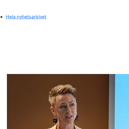
Hela nyhetsarkivet