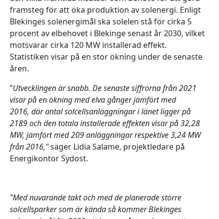
framsteg för att öka produktion av solenergi.
Enligt
Blekinges solenergimål ska solelen stå för cirka 5
procent av elbehovet i Blekinge senast år 2030, vilket
motsvarar cirka 120 MW installerad effekt.
Statistiken visar på en stor ökning under de senaste
åren.
”
Utvecklingen är snabb. De senaste siffrorna från 2021
visar på en ökning med elva gånger jämfört med
2016, där antal solcellsanläggningar i länet ligger på
2189 och den totala installerade effekten visar på 32,28
MW, jämfört med
209 anläggningar respektive 3,24 MW
från 2016,"
säger Lidia Salame, projektledare på
Energikontor Sydost.
"Med nuvarande takt och med de planerade större
solcellsparker som är kända så kommer Blekinges