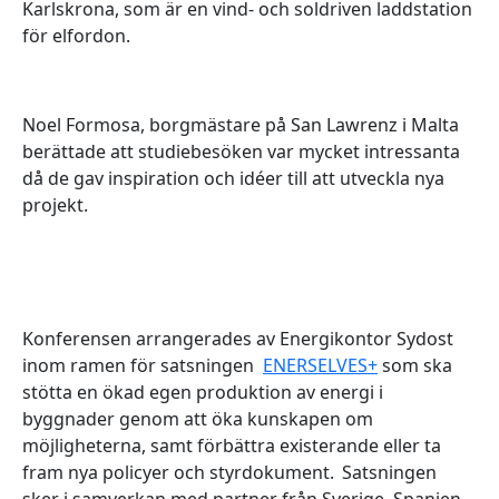
Karlskrona, som är en vind- och soldriven laddstation
för elfordon.
Noel Formosa, borgmästare på San Lawrenz i Malta
berättade att studiebesöken var mycket intressanta
då de gav inspiration och idéer till att utveckla nya
projekt.
Konferensen arrangerades av Energikontor Sydost
inom ramen för satsningen
ENERSELVES+
som ska
stötta en ökad egen produktion av energi i
byggnader genom att öka kunskapen om
möjligheterna, samt förbättra existerande eller ta
fram nya policyer och styrdokument. Satsningen
sker i samverkan med partner från Sverige, Spanien,