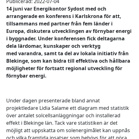
Publicerad: 2022-07-04
14 juni var Energikontor Sydost med och
arrangerade en konferens i Karlskrona för att,
tillsammans med partner från fem länder i
Europa, diskutera utvecklingen av förnybar energi
i byggnader. Under konferensen fick deltagarna
dela lärdomar, kunskaper och verktyg
med varandra, samt ta del av lokala initiativ från
Blekinge, som kan bidra till effektiva och hållbara
möjligheter för fortsatt regional utveckling för
förnybar energi.
Under dagen presenterade bland annat
projektledare Lidia Salame ett diagram med statistik
över antalet solcellsanläggningar och installerad
effekt i Blekinge län. Tack vare statistiken är det
möjligt att uppskatta om solenergimålet kan uppnås
och vilka framtida insatser som behövs för att göra