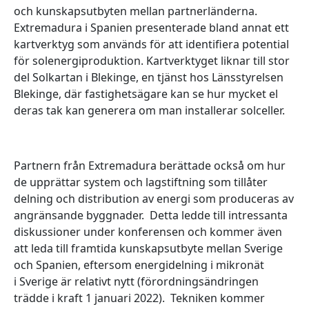
och kunskapsutbyten mellan partnerländerna.
Extremadura i Spanien presenterade bland annat ett
kartverktyg som används för att identifiera potential
för solenergiproduktion. Kartverktyget liknar till stor
del Solkartan i Blekinge, en tjänst hos Länsstyrelsen
Blekinge, där fastighetsägare kan se hur mycket el
deras tak kan generera om man installerar solceller.
Partnern från Extremadura berättade också om hur
de upprättar system och lagstiftning som tillåter
delning och distribution av energi som produceras av
angränsande byggnader.
Detta ledde till intressanta
diskussioner under konferensen och kommer även
att leda till framtida kunskapsutbyte mellan Sverige
och Spanien, eftersom energidelning i mikronät
i Sverige är relativt nytt (förordningsändringen
trädde i kraft 1 januari 2022). Tekniken kommer