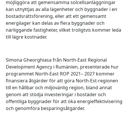
möjliggöra att gemensamma solcellsanläggningar
kan utnyttjas av alla lägenheter och byggnader i en
bostadsrättsförening, eller att ett gemensamt
energilager kan delas av flera byggnader och
närliggande fastigheter, vilket troligtvis kommer leda
till lägre kostnader.
Simona Gheorghiasa från North-East Regional
Development Agency i Rumänien, presenterade hur
programmet North-East ROP 2021– 2027 kommer
finansiera åtgärder för att göra North-Est-regionen
till en hållbar och miljövänlig region, bland annat
genom att stödja investeringar i bostäder och
offentliga byggnader för att öka energieffektivisering
och genomföra besparingsåtgärder.