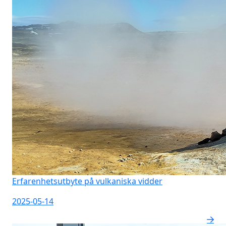
Erfarenhetsutbyte på vulkaniska vidder
2025-05-14