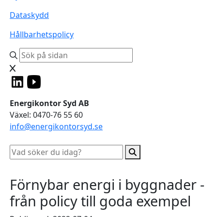
Dataskydd
Hållbarhetspolicy
Energikontor Syd AB
Växel: 0470-76 55 60
info@energikontorsyd.se
Förnybar energi i byggnader -
från policy till goda exempel