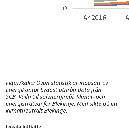
Figur/källa: Ovan statistik är ihopsatt av
Energikontor Sydost utifrån data från
SCB. Källa till solenergimål: Klimat- och
energistrategi för Blekinge. Med sikte på ett
klimatneutralt Blekinge.
Lokala initiativ