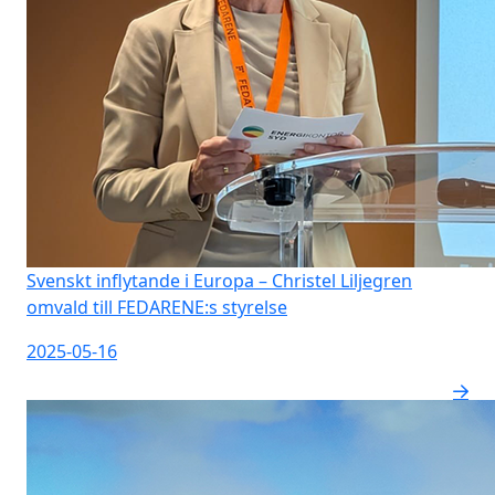
Svenskt inflytande i Europa – Christel Liljegren
omvald till FEDARENE:s styrelse
2025-05-16