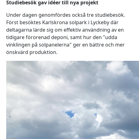
Studiebesök gav idéer till nya projekt
Under dagen genomfördes också tre studiebesök.
Först besöktes Karlskrona solpark i Lyckeby där
deltagarna lärde sig om effektiv användning av en
tidigare förorenad deponi, samt hur den "udda
vinklingen på solpanelerna" ger en bättre och mer
önskvärd produktion.