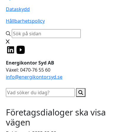
Dataskydd
Hållbarhetspolicy
Energikontor Syd AB
Växel: 0470-76 55 60
info@energikontorsyd.se
Företagsdialoger ska visa
vägen