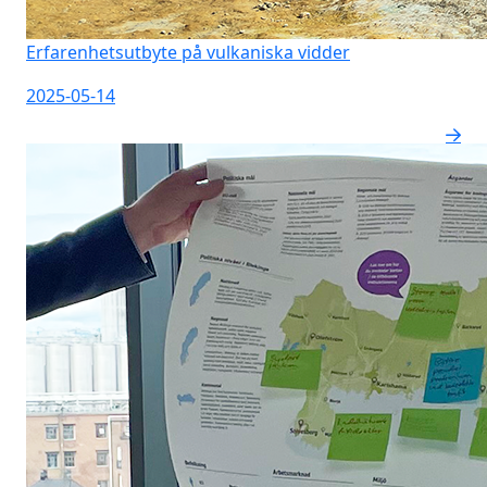
Erfarenhetsutbyte på vulkaniska vidder
2025-05-14