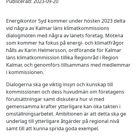
Publicerad: 2023-09-20
Energikontor Syd kommer under hösten 2023 delta
vid några av Kalmar läns klimatkommissions
dialogmöten med några av länets företag. Mötena
som kommer ha fokus på energi- och klimatfrågor
hålls av Karin Helmersson, ordförande för Kalmar
läns klimatkommission tillika Regionråd i Region
Kalmar, och genomförs tillsammans med medlemmar
i kommissionen.
Dialogerna ska ge viktig insyn och kunskap till
kommissionen och dess huvudmän om företagens
förutsättningar samt diskutera hur vi med
gemensamma krafter ytterligare kan öka takten i
omställningsarbetet. Ambitionen är att detta ska ge
underlag till ytterligare åtgärder på regional nivå
samt till att kunna sprida goda exempel.