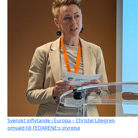
Svenskt inflytande i Europa – Christel Liljegren
omvald till FEDARENE:s styrelse