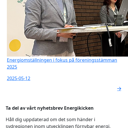
Energiomställningen i fokus på föreningsstämman
2025
2025-05-12
Ta del av vårt nyhetsbrev Energikicken
Håll dig uppdaterad om det som händer i
sydregionen inom utvecklingen förnybar energi,