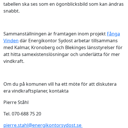
tabellen ska ses som en ögonblicksbild som kan ändras
snabbt.
Sammanställningen är framtagen inom projekt
Fånga
Vinden
där Energikontor Sydost arbetar tillsammans
med Kalmar, Kronoberg och Blekinges länsstyrelser för
att hitta samexistenslösningar och underlätta för mer
vindkraft.
Om du på komunen vill ha ett möte för att diskutera
era vindkraftsplaner, kontakta
Pierre Ståhl
Tel. 070-688 75 20
pierre.stahl@energikontorsydost.se