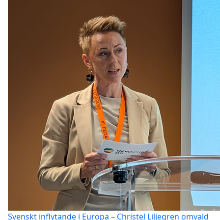
Svenskt inflytande i Europa – Christel Liljegren omvald