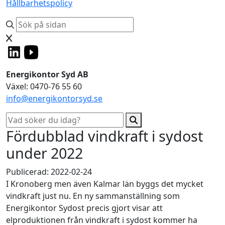
Hållbarhetspolicy
Energikontor Syd AB
Växel: 0470-76 55 60
info@energikontorsyd.se
Fördubblad vindkraft i sydost
under 2022
Publicerad: 2022-02-24
I Kronoberg men även Kalmar län byggs det mycket
vindkraft just nu. En ny sammanställning som
Energikontor Sydost precis gjort visar att
elproduktionen från vindkraft i sydost kommer ha