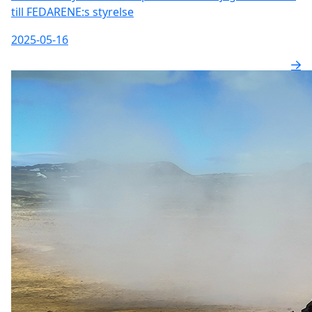
till FEDARENE:s styrelse
2025-05-16