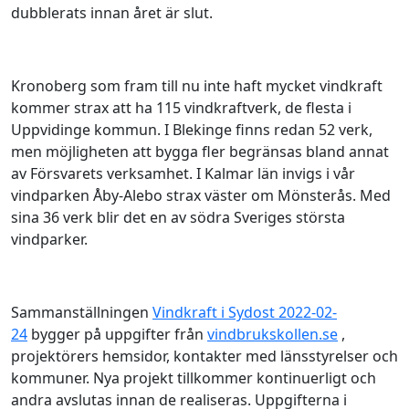
dubblerats innan året är slut.
Kronoberg som fram till nu inte haft mycket vindkraft
kommer strax att ha 115 vindkraftverk, de flesta i
Uppvidinge kommun. I Blekinge finns redan 52 verk,
men möjligheten att bygga fler begränsas bland annat
av Försvarets verksamhet. I Kalmar län invigs i vår
vindparken Åby-Alebo strax väster om Mönsterås. Med
sina 36 verk blir det en av södra Sveriges största
vindparker.
Sammanställningen
Vindkraft i Sydost 2022-02-
24
bygger på uppgifter från
vindbrukskollen.se
,
projektörers hemsidor, kontakter med länsstyrelser och
kommuner. Nya projekt tillkommer kontinuerligt och
andra avslutas innan de realiseras. Uppgifterna i