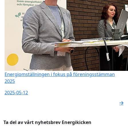
Energiomställningen i fokus på föreningsstämman
2025
2025-05-12
Ta del av vårt nyhetsbrev Energikicken