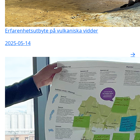
Erfarenhetsutbyte på vulkaniska vidder
2025-05-14