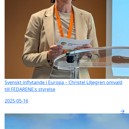
Svenskt inflytande i Europa – Christel Liljegren omvald
till FEDARENE:s styrelse
2025-05-16