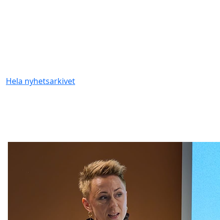
Hela nyhetsarkivet