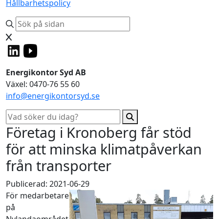
Hållbarhetspolicy
Energikontor Syd AB
Växel: 0470-76 55 60
info@energikontorsyd.se
Företag i Kronoberg får stöd
för att minska klimatpåverkan
från transporter
Publicerad: 2021-06-29
För medarbetare
på
Nylandaområdet