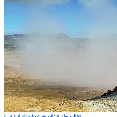
Erfarenhetsutbyte på vulkaniska vidder