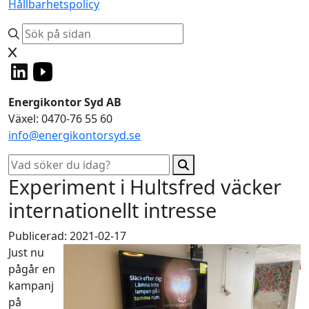
Hållbarhetspolicy
Energikontor Syd AB
Växel: 0470-76 55 60
info@energikontorsyd.se
Experiment i Hultsfred väcker
internationellt intresse
Publicerad: 2021-02-17
Just nu
pågår en
kampanj
på