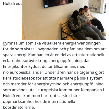
Hultsfreds
gymnasium som ska visualisera energianvändningen
för de som vistas i byggnaden och påminna dem om att
spara energi. Kampanjen är en del av ett internationellt
erfarenhetsutbyte kring energiuppföljning, där
Energikontor Sydost deltar tillsammans med
nio europeiska länder. Under åren har deltagarna gjort
flera studiebesök för att titta närmare på olika system
och metoder för energistyrning och energiuppföljning
som används ute i europeiska kommuner. Kampanjen i
Hultsfreds kommun har rönt särskild stor
uppmärksamhet hos de internationella
koordinatorerna.