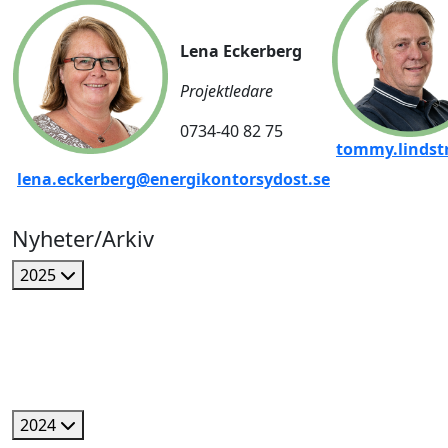
Lena Eckerberg
Projektledare
0734-40 82 75
tommy.lindst
lena.eckerberg@energikontorsydost.se
Nyheter/Arkiv
2025
2024