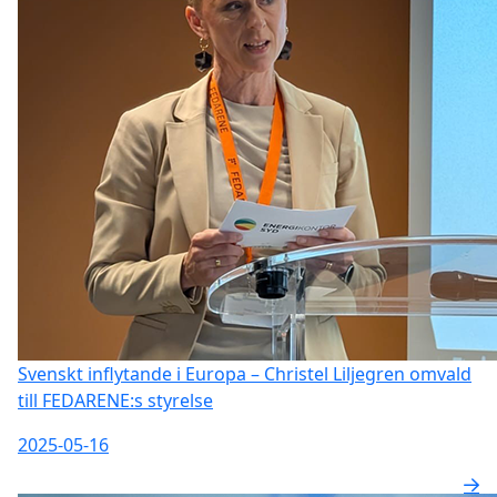
Svenskt inflytande i Europa – Christel Liljegren omvald
till FEDARENE:s styrelse
2025-05-16