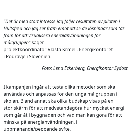
"Det är med stort intresse jag följer resultaten av piloten i
Hultsfred och jag ser fram emot att se de lösningar som tas
fram för att visualisera energianvändningen för
målgruppen”
säger
projektkoordinator Vlasta Krmelj, Energikontoret
i Podravje i Slovenien.
Foto: Lena Eckerberg, Energikontor Sydost
I kampanjen ingår att testa olika metoder som ska
användas och anpassas för den unga målgruppen i
skolan. Bland annat ska olika budskap visas på en
stor skärm för att medvetandegöra
hur mycket energi
som går åt i byggnaden och vad man kan göra för att
minska på energianvändningen, i
uppmanande/peppande syfte.