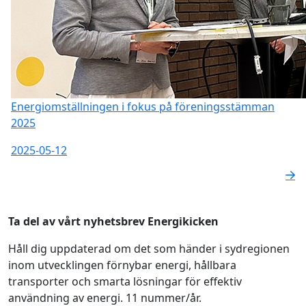
Energiomställningen i fokus på föreningsstämman
2025
2025-05-12
Ta del av vårt nyhetsbrev Energikicken
Håll dig uppdaterad om det som händer i sydregionen
inom utvecklingen förnybar energi, hållbara
transporter och smarta lösningar för effektiv
användning av energi. 11 nummer/år.