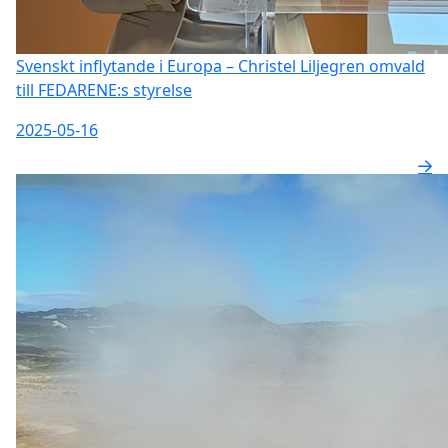
Svenskt inflytande i Europa – Christel Liljegren omvald
till FEDARENE:s styrelse
2025-05-16