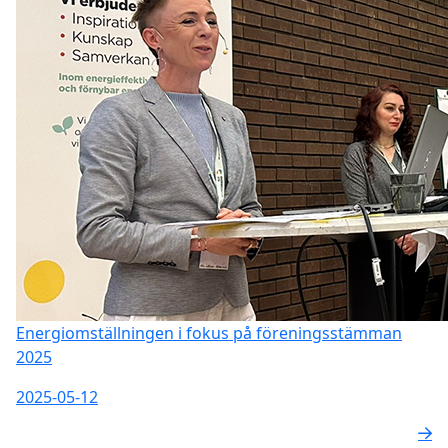
Energiomställningen i fokus på föreningsstämman
2025
2025-05-12