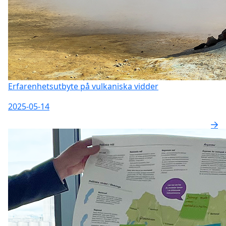
Erfarenhetsutbyte på vulkaniska vidder
2025-05-14