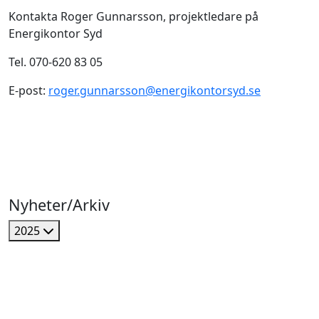
Kontakta Roger Gunnarsson, projektledare på
Energikontor Syd
Tel. 070-620 83 05
E-post:
roger.gunnarsson@energikontorsyd.se
Nyheter/Arkiv
2025