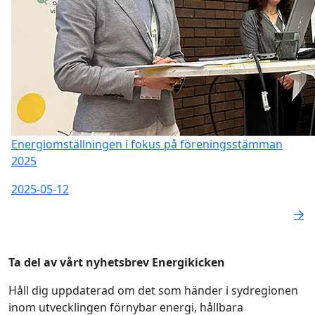
Energiomställningen i fokus på föreningsstämman
2025
2025-05-12
Ta del av vårt nyhetsbrev Energikicken
Håll dig uppdaterad om det som händer i sydregionen
inom utvecklingen förnybar energi, hållbara