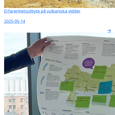
Erfarenhetsutbyte på vulkaniska vidder
2025-05-14