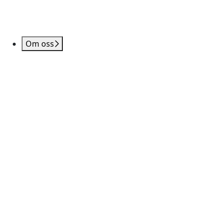
Om oss