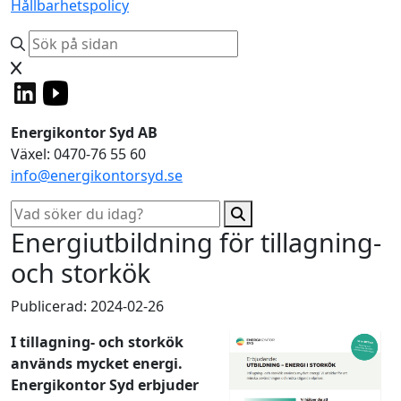
Hållbarhetspolicy
Energikontor Syd AB
Växel: 0470-76 55 60
info@energikontorsyd.se
Energiutbildning för tillagning-
och storkök
Publicerad: 2024-02-26
I tillagning- och storkök
används mycket energi.
Energikontor Syd erbjuder