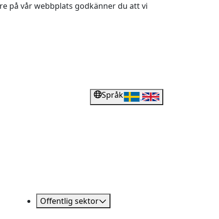
dare på vår webbplats godkänner du att vi
Språk
Offentlig sektor