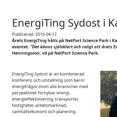
EnergiTing Sydost i K
Publicerad: 2016-04-12
Årets EnergiTing hålls på NetPort Science Park i
eventet.
”Det känns självklart och roligt att årets E
Henningsson, vd på NetPort Science Park.
EnergiTing Sydost är en kombinerad
konferens och utställning som berör
energifrågor inom alla branscher med
perspektivet förnybar energi,
energieffektivisering, transporter,
fastigheter, arbetsmarknad,
samhällsekonomi och planering.