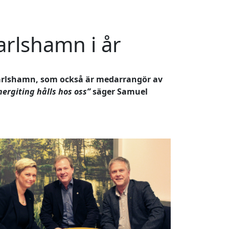
arlshamn i år
 Karlshamn, som också är medarrangör av
nergiting hålls hos oss”
säger Samuel