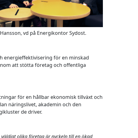
 Hansson, vd på Energikontor Sydost.
 energieffektivisering för en minskad
nom att stötta företag och offentliga
ningar för en hållbar ekonomisk tillväxt och
an näringslivet, akademin och den
ikluster de driver.
väldigt olika företag är nyckeln till en ökad