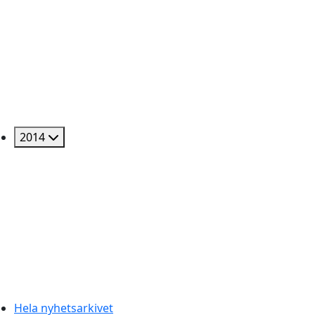
2014
Hela nyhetsarkivet