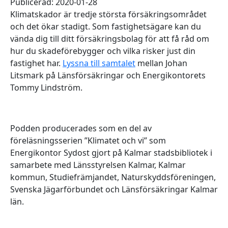
Publicerad: 2020-01-28
Klimatskador är tredje största försäkringsområdet
och det ökar stadigt. Som fastighetsägare kan du
vända dig till ditt försäkringsbolag för att få råd om
hur du skadeförebygger och vilka risker just din
fastighet har.
Lyssna till samtalet
mellan Johan
Litsmark på Länsförsäkringar och Energikontorets
Tommy Lindström.
Podden producerades som en del av
föreläsningsserien ”Klimatet och vi” som
Energikontor Sydost gjort på Kalmar stadsbibliotek i
samarbete med Länsstyrelsen Kalmar, Kalmar
kommun, Studiefrämjandet, Naturskyddsföreningen,
Svenska Jägarförbundet och Länsförsäkringar Kalmar
län.