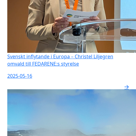
Svenskt inflytande i Europa – Christel Liljegren
omvald till FEDARENE:s styrelse
2025-05-16