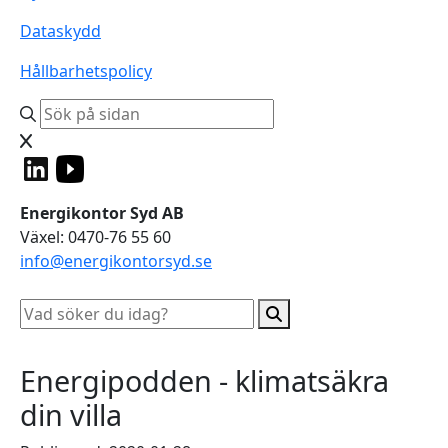
Dataskydd
Hållbarhetspolicy
Energikontor Syd AB
Växel: 0470-76 55 60
info@energikontorsyd.se
Energipodden - klimatsäkra
din villa