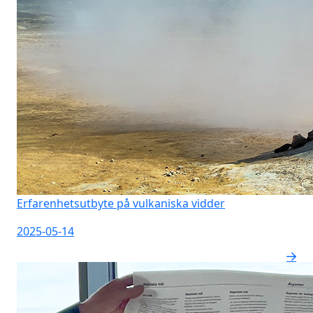
Erfarenhetsutbyte på vulkaniska vidder
2025-05-14