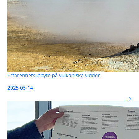
Erfarenhetsutbyte på vulkaniska vidder
2025-05-14