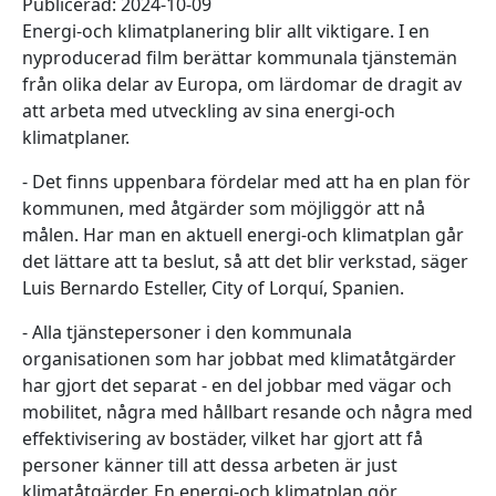
Publicerad: 2024-10-09
Energi-och klimatplanering blir allt viktigare. I en
nyproducerad film berättar kommunala tjänstemän
från olika delar av Europa, om lärdomar de dragit av
att arbeta med utveckling av sina energi-och
klimatplaner.
- Det finns uppenbara fördelar med att ha en plan för
kommunen, med åtgärder som möjliggör att nå
målen. Har man en aktuell energi-och klimatplan går
det lättare att ta beslut, så att det blir verkstad, säger
Luis Bernardo Esteller, City of Lorquí, Spanien.
- Alla tjänstepersoner i den kommunala
organisationen som har jobbat med klimatåtgärder
har gjort det separat - en del jobbar med vägar och
mobilitet, några med hållbart resande och några med
effektivisering av bostäder, vilket har gjort att få
personer känner till att dessa arbeten är just
klimatåtgärder. En energi-och klimatplan gör