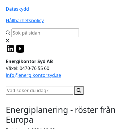
Dataskydd
Hållbarhetspolicy
Energikontor Syd AB
Växel: 0470-76 55 60
info@energikontorsyd.se
Energiplanering - röster från
Europa