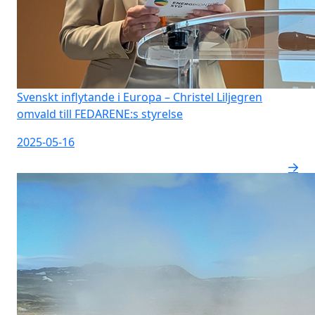
Svenskt inflytande i Europa – Christel Liljegren
omvald till FEDARENE:s styrelse
2025-05-16